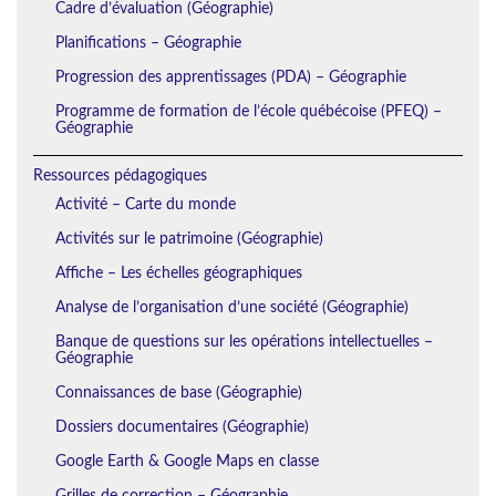
Cadre d’évaluation (Géographie)
Planifications – Géographie
Progression des apprentissages (PDA) – Géographie
Programme de formation de l’école québécoise (PFEQ) –
Géographie
Ressources pédagogiques
Activité – Carte du monde
Activités sur le patrimoine (Géographie)
Affiche – Les échelles géographiques
Analyse de l’organisation d’une société (Géographie)
Banque de questions sur les opérations intellectuelles –
Géographie
Connaissances de base (Géographie)
Dossiers documentaires (Géographie)
Google Earth & Google Maps en classe
Grilles de correction – Géographie