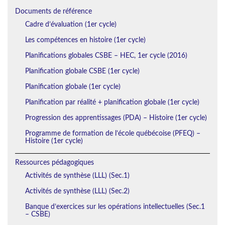
Documents de référence
Cadre d’évaluation (1er cycle)
Les compétences en histoire (1er cycle)
Planifications globales CSBE – HEC, 1er cycle (2016)
Planification globale CSBE (1er cycle)
Planification globale (1er cycle)
Planification par réalité + planification globale (1er cycle)
Progression des apprentissages (PDA) – Histoire (1er cycle)
Programme de formation de l’école québécoise (PFEQ) –
Histoire (1er cycle)
Ressources pédagogiques
Activités de synthèse (LLL) (Sec.1)
Activités de synthèse (LLL) (Sec.2)
Banque d’exercices sur les opérations intellectuelles (Sec.1
– CSBE)