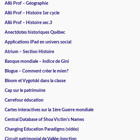
Allô Prof – Géographie
Allô Prof – Histoire 1er cycle
Allô Prof – Histoire sec.3
Anectdotes historiques Québec
Applications iPad en univers social
Atrium – Section Histoire
Banque mondiale – Indice de Gini
Blogue – Comment créer le mien?
Bloom et Vygotski dans la classe
Cap sur le patrimoine
Carrefour éducation
Cartes interactives sur la 1ère Guerre mondiale
Central Database of Shoa Victim's Names
Changing Education Paradigms (vidéo)
Circuit patrimonial de Vallée-Jonction