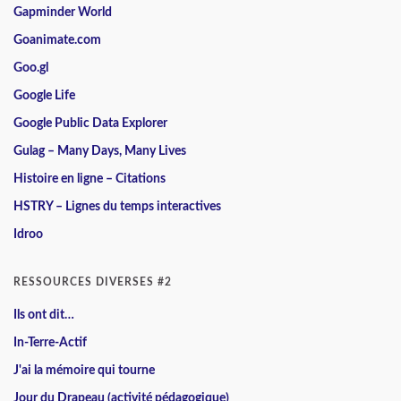
Gapminder World
Goanimate.com
Goo.gl
Google Life
Google Public Data Explorer
Gulag – Many Days, Many Lives
Histoire en ligne – Citations
HSTRY – Lignes du temps interactives
Idroo
RESSOURCES DIVERSES #2
Ils ont dit…
In-Terre-Actif
J'ai la mémoire qui tourne
Jour du Drapeau (activité pédagogique)