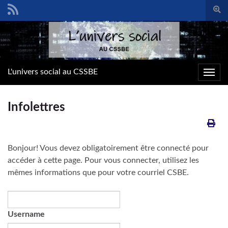
Togg
sear
Search for:
form
L'univers social au CSSBE
Toggl
navig
Infolettres
Bonjour! Vous devez obligatoirement être connecté pour
accéder à cette page. Pour vous connecter, utilisez les
mêmes informations que pour votre courriel CSBE.
Username