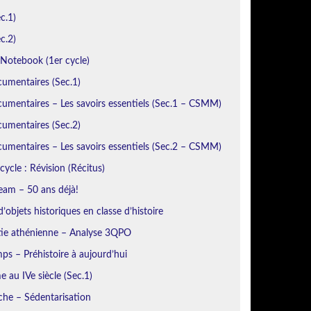
c.1)
c.2)
otebook (1er cycle)
cumentaires (Sec.1)
umentaires – Les savoirs essentiels (Sec.1 – CSMM)
cumentaires (Sec.2)
umentaires – Les savoirs essentiels (Sec.2 – CSMM)
cycle : Révision (Récitus)
eam – 50 ans déjà!
’objets historiques en classe d’histoire
ie athénienne – Analyse 3QPO
ps – Préhistoire à aujourd’hui
 au IVe siècle (Sec.1)
iche – Sédentarisation