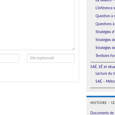
La Beauce –
L’inférence 
Question à r
Questions à
Stratégies d’
Stratégies d
Stratégies d
Territoire f
SAÉ, SÉ et situ
Lecture du t
SAÉ – Métro
HISTOIRE – 1
Documents de 