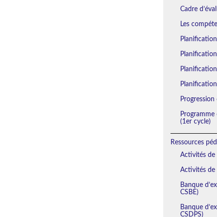
Cadre d’éval
Les compéten
Planificatio
Planificatio
Planification
Planification
Progression 
Programme d
(1er cycle)
Ressources péd
Activités de
Activités de
Banque d’exe
CSBE)
Banque d’exe
CSDPS)