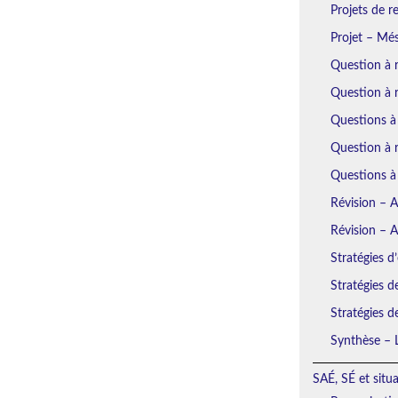
Projets de r
Projet – Mé
Question à 
Question à 
Questions à
Question à r
Questions à
Révision – 
Révision – 
Stratégies d’
Stratégies d
Stratégies d
Synthèse – L
SAÉ, SÉ et situ