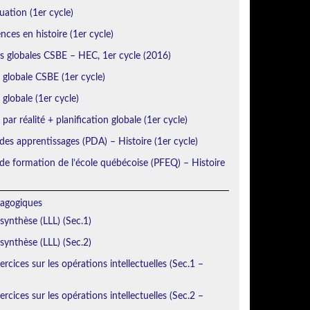
uation (1er cycle)
ces en histoire (1er cycle)
ns globales CSBE – HEC, 1er cycle (2016)
n globale CSBE (1er cycle)
 globale (1er cycle)
 par réalité + planification globale (1er cycle)
des apprentissages (PDA) – Histoire (1er cycle)
e formation de l’école québécoise (PFEQ) – Histoire
agogiques
 synthèse (LLL) (Sec.1)
 synthèse (LLL) (Sec.2)
rcices sur les opérations intellectuelles (Sec.1 –
rcices sur les opérations intellectuelles (Sec.2 –