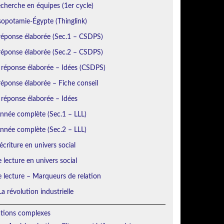
echerche en équipes (1er cycle)
sopotamie-Égypte (Thinglink)
réponse élaborée (Sec.1 – CSDPS)
réponse élaborée (Sec.2 – CSDPS)
 réponse élaborée – Idées (CSDPS)
éponse élaborée – Fiche conseil
 réponse élaborée – Idées
Année complète (Sec.1 – LLL)
Année complète (Sec.2 – LLL)
écriture en univers social
e lecture en univers social
e lecture – Marqueurs de relation
a révolution industrielle
ations complexes