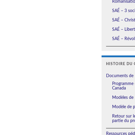
Romanisation
SAÉ – 3 soci
SAÉ – Christ
SAÉ – Liberté
SAÉ – Révolu
HISTOIRE DU 
Documents de 
Programme e
Canada
Modèles de 
Modèle de pl
Retour sur l
partie du pr
Ressources péd