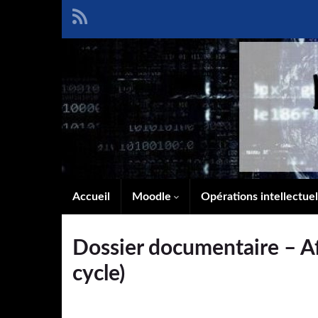
Accueil
Moodle
Opérations intellectue
Dossier documentaire – Af
cycle)