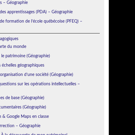
ns – Géographie
 des apprentissages (PDA) – Géographie
e formation de l’école québécoise (PFEQ) –
agogiques
Carte du monde
r le patrimoine (Géographie)
s échelles géographiques
’organisation d’une société (Géographie)
estions sur les opérations intellectuelles –
es de base (Géographie)
cumentaires (Géographie)
h & Google Maps en classe
orrection – Géographie