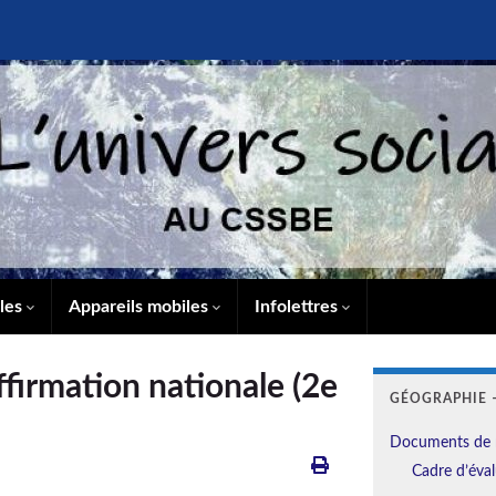
lles
Appareils mobiles
Infolettres
firmation nationale (2e
GÉOGRAPHIE –
Documents de 
Cadre d’éval