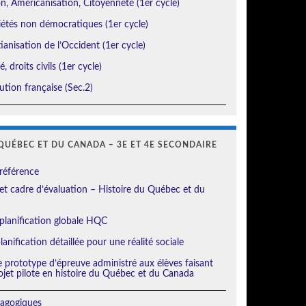
, Américanisation, Citoyenneté (1er cycle)
étés non démocratiques (1er cycle)
ianisation de l’Occident (1er cycle)
, droits civils (1er cycle)
tion française (Sec.2)
QUÉBEC ET DU CANADA – 3E ET 4E SECONDAIRE
référence
t cadre d’évaluation – Histoire du Québec et du
planification globale HQC
anification détaillée pour une réalité sociale
e prototype d’épreuve administré aux élèves faisant
ojet pilote en histoire du Québec et du Canada
agogiques