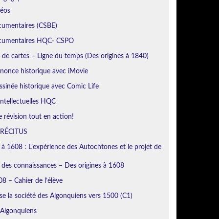
déos
cumentaires (CSBE)
ocumentaires HQC- CSPO
de cartes – Ligne du temps (Des origines à 1840)
nonce historique avec iMovie
sinée historique avec Comic Life
ntellectuelles HQC
révision tout en action!
 RÉCITUS
 à 1608 : L’expérience des Autochtones et le projet de
n des connaissances – Des origines à 1608
8 – Cahier de l’élève
se la société des Algonquiens vers 1500 (C1)
 Algonquiens