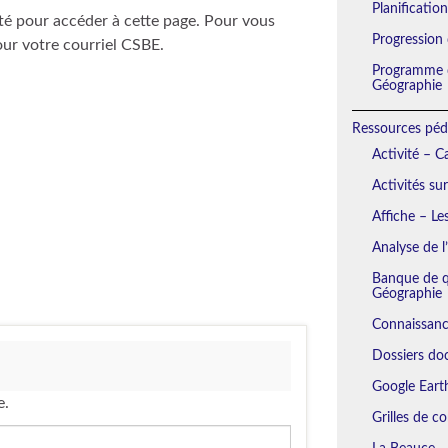
Planificatio
té pour accéder à cette page. Pour vous
Progression
our votre courriel CSBE.
Programme d
Géographie
Ressources péd
Activité – 
Activités su
Affiche – Le
Analyse de l
Banque de qu
Géographie
Connaissanc
Dossiers do
Google Eart
e.
Grilles de c