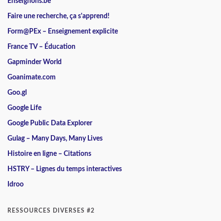
Enseignons.be
Faire une recherche, ça s'apprend!
Form@PEx – Enseignement explicite
France TV – Éducation
Gapminder World
Goanimate.com
Goo.gl
Google Life
Google Public Data Explorer
Gulag – Many Days, Many Lives
Histoire en ligne – Citations
HSTRY – Lignes du temps interactives
Idroo
RESSOURCES DIVERSES #2