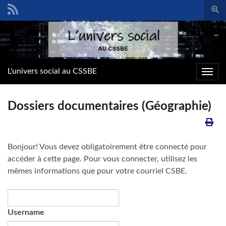
Togg
sear
Search for:
form
L'univers social au CSSBE
Toggl
navig
Dossiers documentaires (Géographie)
Bonjour! Vous devez obligatoirement être connecté pour
accéder à cette page. Pour vous connecter, utilisez les
mêmes informations que pour votre courriel CSBE.
Username