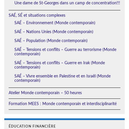
Une dame de St-Georges dans un camp de concentration!!!
SAÉ, SÉ et situations complexes
SAÉ – Environnement (Monde contemporain)
SAÉ – Nations Unies (Monde contemporain)
SAÉ – Population (Monde contemporain)
SAÉ – Tensions et conflits – Guerre au terrorisme (Monde
contemporain)
SAÉ – Tensions et conflits – Guerre en Irak (Monde
contemporain)
SAÉ – Vivre ensemble en Palestine et en Israël (Monde
contemporain)
Atelier Monde contemporain – 50 heures
Formation MEES : Monde contemporain et interdisciplinarité
ÉDUCATION FINANCIÈRE