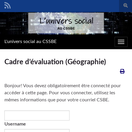
Togg
sear
Search for:
form
L'univers social au CSSBE
Toggl
navig
Cadre d’évaluation (Géographie)
Bonjour! Vous devez obligatoirement être connecté pour
accéder à cette page. Pour vous connecter, utilisez les
mêmes informations que pour votre courriel CSBE.
Username