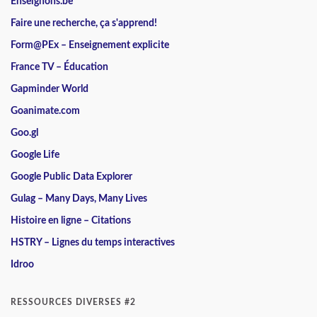
Enseignons.be
Faire une recherche, ça s'apprend!
Form@PEx – Enseignement explicite
France TV – Éducation
Gapminder World
Goanimate.com
Goo.gl
Google Life
Google Public Data Explorer
Gulag – Many Days, Many Lives
Histoire en ligne – Citations
HSTRY – Lignes du temps interactives
Idroo
RESSOURCES DIVERSES #2