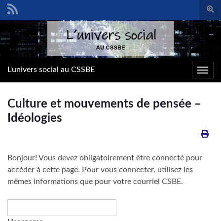
Togg
sear
Search for:
form
L'univers social au CSSBE
Toggl
navig
Culture et mouvements de pensée –
Idéologies
Bonjour! Vous devez obligatoirement être connecté pour
accéder à cette page. Pour vous connecter, utilisez les
mêmes informations que pour votre courriel CSBE.