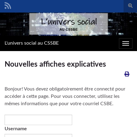
Togg
sear
Search for:
form
L'univers social au CSSBE
Toggl
navig
Nouvelles affiches explicatives
Bonjour! Vous devez obligatoirement être connecté pour
accéder à cette page. Pour vous connecter, utilisez les
mêmes informations que pour votre courriel CSBE.
Username