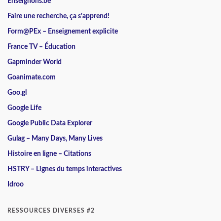
Enseignons.be
Faire une recherche, ça s'apprend!
Form@PEx – Enseignement explicite
France TV – Éducation
Gapminder World
Goanimate.com
Goo.gl
Google Life
Google Public Data Explorer
Gulag – Many Days, Many Lives
Histoire en ligne – Citations
HSTRY – Lignes du temps interactives
Idroo
RESSOURCES DIVERSES #2