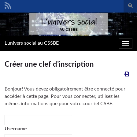
Togg
sear
Search for:
form
L'univers social au CSSBE
Toggl
navig
Créer une clef d’inscription
Bonjour! Vous devez obligatoirement être connecté pour
accéder à cette page. Pour vous connecter, utilisez les
mêmes informations que pour votre courriel CSBE.
Username