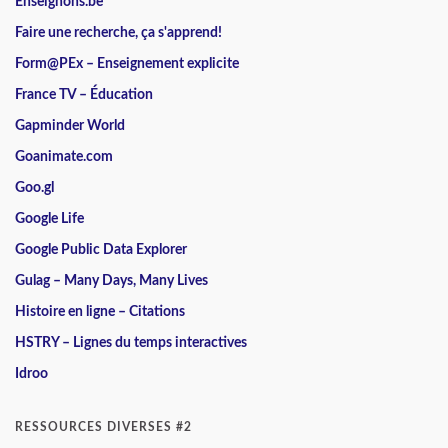
Enseignons.be
Faire une recherche, ça s'apprend!
Form@PEx – Enseignement explicite
France TV – Éducation
Gapminder World
Goanimate.com
Goo.gl
Google Life
Google Public Data Explorer
Gulag – Many Days, Many Lives
Histoire en ligne – Citations
HSTRY – Lignes du temps interactives
Idroo
RESSOURCES DIVERSES #2