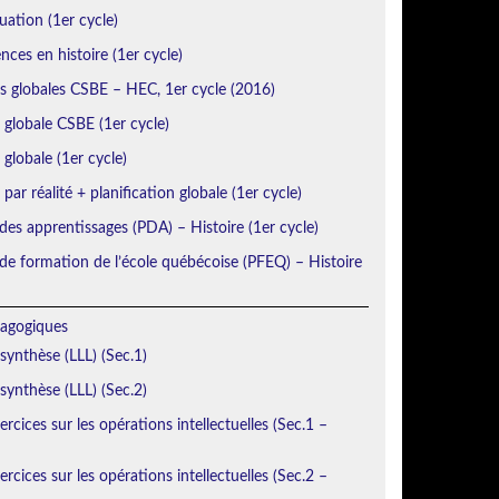
uation (1er cycle)
ces en histoire (1er cycle)
ns globales CSBE – HEC, 1er cycle (2016)
n globale CSBE (1er cycle)
 globale (1er cycle)
 par réalité + planification globale (1er cycle)
des apprentissages (PDA) – Histoire (1er cycle)
e formation de l’école québécoise (PFEQ) – Histoire
agogiques
 synthèse (LLL) (Sec.1)
 synthèse (LLL) (Sec.2)
rcices sur les opérations intellectuelles (Sec.1 –
rcices sur les opérations intellectuelles (Sec.2 –