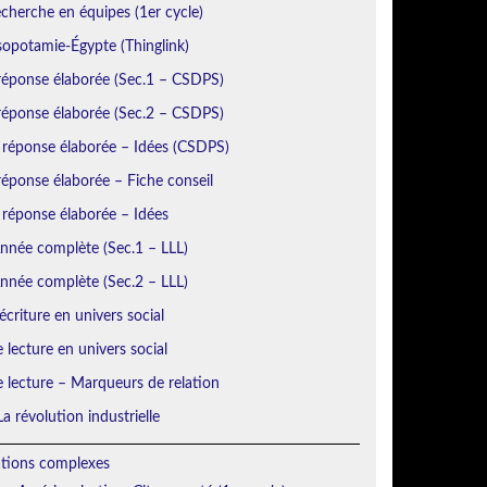
echerche en équipes (1er cycle)
sopotamie-Égypte (Thinglink)
réponse élaborée (Sec.1 – CSDPS)
réponse élaborée (Sec.2 – CSDPS)
 réponse élaborée – Idées (CSDPS)
éponse élaborée – Fiche conseil
 réponse élaborée – Idées
Année complète (Sec.1 – LLL)
Année complète (Sec.2 – LLL)
écriture en univers social
e lecture en univers social
e lecture – Marqueurs de relation
a révolution industrielle
ations complexes