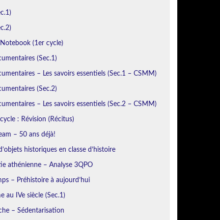
c.1)
c.2)
otebook (1er cycle)
cumentaires (Sec.1)
umentaires – Les savoirs essentiels (Sec.1 – CSMM)
cumentaires (Sec.2)
umentaires – Les savoirs essentiels (Sec.2 – CSMM)
cycle : Révision (Récitus)
eam – 50 ans déjà!
’objets historiques en classe d’histoire
ie athénienne – Analyse 3QPO
ps – Préhistoire à aujourd’hui
 au IVe siècle (Sec.1)
iche – Sédentarisation