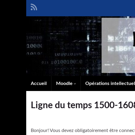
Accueil
Moodle
Opérations intellectue
Ligne du temps 1500-160
Bonjour! Vous devez obligatoirement être connec