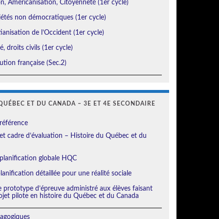
, Américanisation, Citoyenneté (1er cycle)
étés non démocratiques (1er cycle)
ianisation de l’Occident (1er cycle)
, droits civils (1er cycle)
tion française (Sec.2)
QUÉBEC ET DU CANADA – 3E ET 4E SECONDAIRE
référence
t cadre d’évaluation – Histoire du Québec et du
planification globale HQC
anification détaillée pour une réalité sociale
e prototype d’épreuve administré aux élèves faisant
ojet pilote en histoire du Québec et du Canada
agogiques