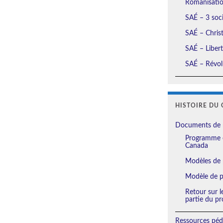
Romanisation
SAÉ – 3 soci
SAÉ – Christ
SAÉ – Liberté
SAÉ – Révolu
HISTOIRE DU 
Documents de 
Programme e
Canada
Modèles de 
Modèle de pl
Retour sur l
partie du pr
Ressources péd