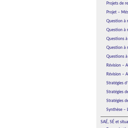
Projets de r
Projet – Mé
Question à 
Question à 
Questions à
Question à r
Questions à
Révision – 
Révision – 
Stratégies d’
Stratégies d
Stratégies d
Synthèse – L
SAÉ, SÉ et situ