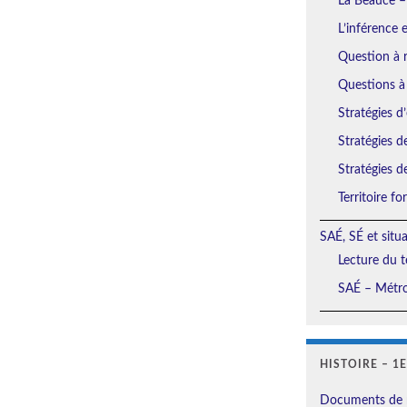
La Beauce –
L’inférence 
Question à r
Questions à
Stratégies d’
Stratégies d
Stratégies d
Territoire f
SAÉ, SÉ et situ
Lecture du t
SAÉ – Métro
HISTOIRE – 1
Documents de 