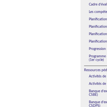
Cadre d’éval
Les compéten
Planificatio
Planificatio
Planification
Planification
Progression 
Programme d
(1er cycle)
Ressources péd
Activités de
Activités de
Banque d’exe
CSBE)
Banque d’exe
CSDPS)