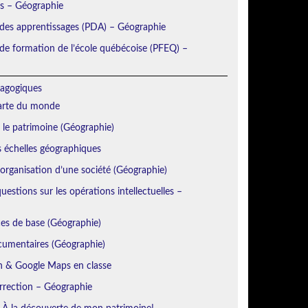
ns – Géographie
 des apprentissages (PDA) – Géographie
e formation de l’école québécoise (PFEQ) –
agogiques
Carte du monde
r le patrimoine (Géographie)
s échelles géographiques
’organisation d’une société (Géographie)
estions sur les opérations intellectuelles –
es de base (Géographie)
cumentaires (Géographie)
h & Google Maps en classe
orrection – Géographie