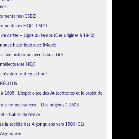
déos
cumentaires (CSBE)
ocumentaires HQC- CSPO
de cartes – Ligne du temps (Des origines à 1840)
nonce historique avec iMovie
sinée historique avec Comic Life
ntellectuelles HQC
révision tout en action!
 RÉCITUS
 à 1608 : L’expérience des Autochtones et le projet de
n des connaissances – Des origines à 1608
8 – Cahier de l’élève
se la société des Algonquiens vers 1500 (C1)
 Algonquiens