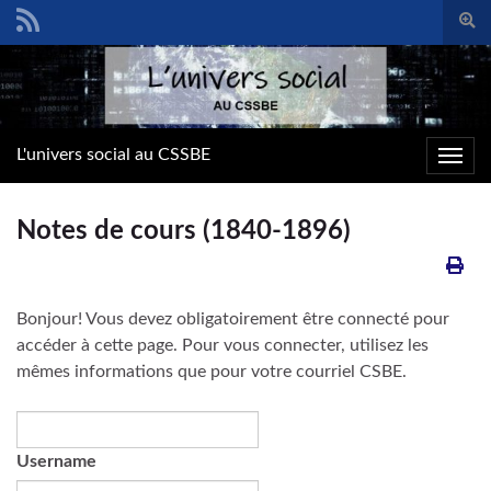
Togg
sear
Search for:
form
L'univers social au CSSBE
Toggl
navig
Notes de cours (1840-1896)
Bonjour! Vous devez obligatoirement être connecté pour
accéder à cette page. Pour vous connecter, utilisez les
mêmes informations que pour votre courriel CSBE.
Username