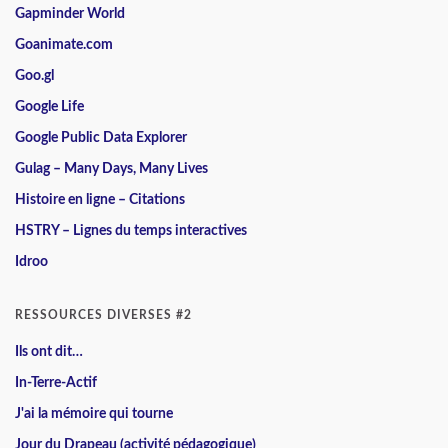
Gapminder World
Goanimate.com
Goo.gl
Google Life
Google Public Data Explorer
Gulag – Many Days, Many Lives
Histoire en ligne – Citations
HSTRY – Lignes du temps interactives
Idroo
RESSOURCES DIVERSES #2
Ils ont dit…
In-Terre-Actif
J'ai la mémoire qui tourne
Jour du Drapeau (activité pédagogique)