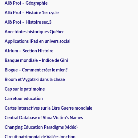
Allô Prof – Géographie
Allô Prof – Histoire 1er cycle
Allô Prof – Histoire sec.3
Anectdotes historiques Québec
Applications iPad en univers social
Atrium – Section Histoire
Banque mondiale – Indice de Gini
Blogue – Comment créer le mien?
Bloom et Vygotski dans la classe
Cap sur le patrimoine
Carrefour éducation
Cartes interactives sur la 1ère Guerre mondiale
Central Database of Shoa Victim's Names
Changing Education Paradigms (vidéo)
Circuit patrimonial de Vallée-Jonction