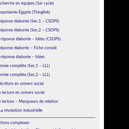
echerche en équipes (1er cycle)
sopotamie-Égypte (Thinglink)
réponse élaborée (Sec.1 – CSDPS)
réponse élaborée (Sec.2 – CSDPS)
 réponse élaborée – Idées (CSDPS)
éponse élaborée – Fiche conseil
 réponse élaborée – Idées
Année complète (Sec.1 – LLL)
Année complète (Sec.2 – LLL)
écriture en univers social
e lecture en univers social
e lecture – Marqueurs de relation
a révolution industrielle
ations complexes