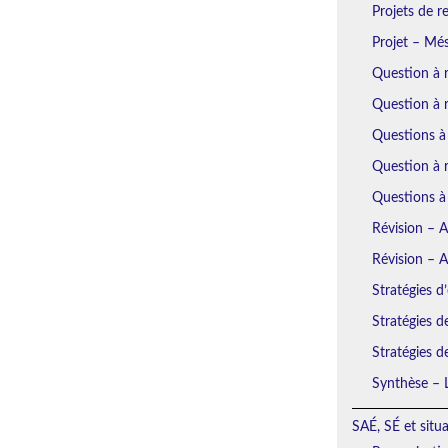
Projets de r
Projet – Mé
Question à 
Question à 
Questions à
Question à r
Questions à
Révision – 
Révision – 
Stratégies d’
Stratégies d
Stratégies d
Synthèse – L
SAÉ, SÉ et situ