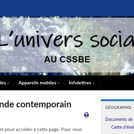
lles
Appareils mobiles
Infolettres
Monde contemporain
GÉOGRAPHIE –
Documents de 
Cadre d’éval
té pour accéder à cette page. Pour vous