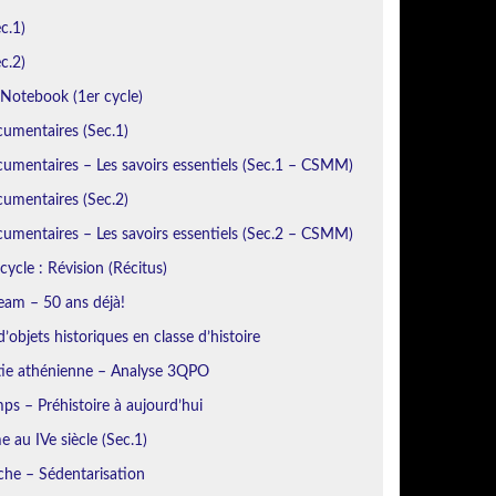
c.1)
c.2)
otebook (1er cycle)
cumentaires (Sec.1)
umentaires – Les savoirs essentiels (Sec.1 – CSMM)
cumentaires (Sec.2)
umentaires – Les savoirs essentiels (Sec.2 – CSMM)
cycle : Révision (Récitus)
eam – 50 ans déjà!
’objets historiques en classe d’histoire
ie athénienne – Analyse 3QPO
ps – Préhistoire à aujourd’hui
 au IVe siècle (Sec.1)
iche – Sédentarisation