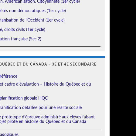
, Américanisation, Citoyenneté (1er cycle)
étés non démocratiques (1er cycle)
ianisation de l’Occident (1er cycle)
, droits civils (1er cycle)
tion française (Sec.2)
QUÉBEC ET DU CANADA – 3E ET 4E SECONDAIRE
référence
t cadre d’évaluation – Histoire du Québec et du
planification globale HQC
anification détaillée pour une réalité sociale
e prototype d’épreuve administré aux élèves faisant
ojet pilote en histoire du Québec et du Canada
agogiques