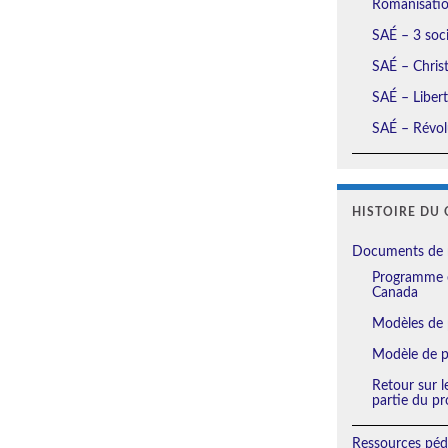
Romanisation
SAÉ – 3 soci
SAÉ – Christ
SAÉ – Liberté
SAÉ – Révolu
HISTOIRE DU 
Documents de 
Programme e
Canada
Modèles de 
Modèle de pl
Retour sur l
partie du pr
Ressources péd