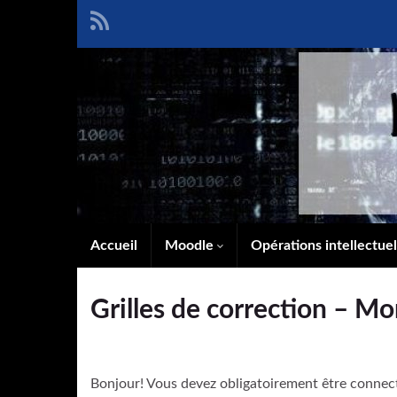
Accueil
Moodle
Opérations intellectue
Grilles de correction – 
Bonjour! Vous devez obligatoirement être connec