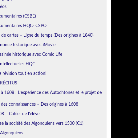
déos
cumentaires (CSBE)
ocumentaires HQC- CSPO
de cartes – Ligne du temps (Des origines à 1840)
nonce historique avec iMovie
sinée historique avec Comic Life
ntellectuelles HQC
révision tout en action!
 RÉCITUS
 à 1608 : L’expérience des Autochtones et le projet de
n des connaissances – Des origines à 1608
8 – Cahier de l’élève
se la société des Algonquiens vers 1500 (C1)
 Algonquiens