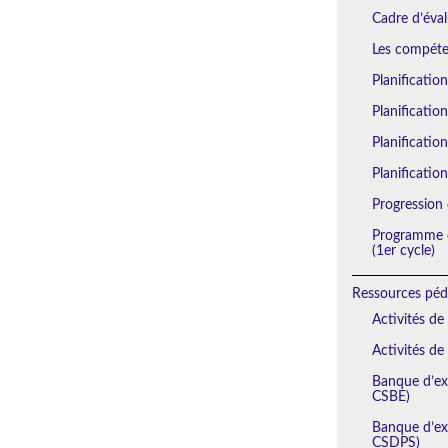
Cadre d’éval
Les compéten
Planificatio
Planificatio
Planification
Planification
Progression 
Programme d
(1er cycle)
Ressources péd
Activités de
Activités de
Banque d’exe
CSBE)
Banque d’exe
CSDPS)