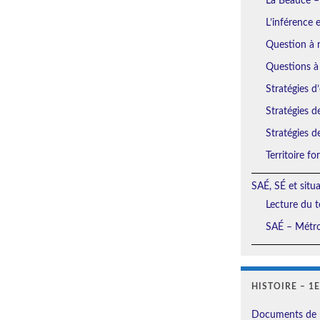
La Beauce –
L’inférence 
Question à r
Questions à
Stratégies d’
Stratégies d
Stratégies d
Territoire f
SAÉ, SÉ et situ
Lecture du t
SAÉ – Métro
HISTOIRE – 1
Documents de 