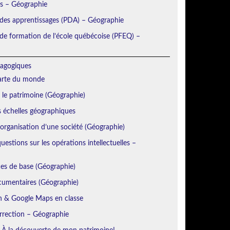
ns – Géographie
 des apprentissages (PDA) – Géographie
e formation de l’école québécoise (PFEQ) –
agogiques
Carte du monde
r le patrimoine (Géographie)
s échelles géographiques
’organisation d’une société (Géographie)
estions sur les opérations intellectuelles –
es de base (Géographie)
cumentaires (Géographie)
h & Google Maps en classe
orrection – Géographie