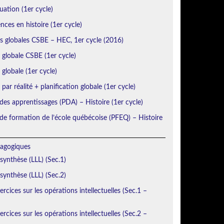
uation (1er cycle)
ces en histoire (1er cycle)
ns globales CSBE – HEC, 1er cycle (2016)
n globale CSBE (1er cycle)
 globale (1er cycle)
 par réalité + planification globale (1er cycle)
des apprentissages (PDA) – Histoire (1er cycle)
e formation de l’école québécoise (PFEQ) – Histoire
agogiques
 synthèse (LLL) (Sec.1)
 synthèse (LLL) (Sec.2)
rcices sur les opérations intellectuelles (Sec.1 –
rcices sur les opérations intellectuelles (Sec.2 –