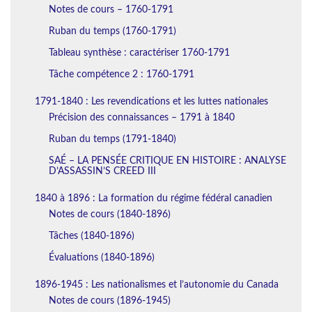
Notes de cours – 1760-1791
Ruban du temps (1760-1791)
Tableau synthèse : caractériser 1760-1791
Tâche compétence 2 : 1760-1791
1791-1840 : Les revendications et les luttes nationales
Précision des connaissances – 1791 à 1840
Ruban du temps (1791-1840)
SAÉ – LA PENSÉE CRITIQUE EN HISTOIRE : ANALYSE
D’ASSASSIN’S CREED III
1840 à 1896 : La formation du régime fédéral canadien
Notes de cours (1840-1896)
Tâches (1840-1896)
Évaluations (1840-1896)
1896-1945 : Les nationalismes et l’autonomie du Canada
Notes de cours (1896-1945)