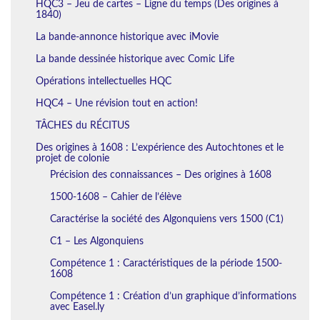
HQC3 – Jeu de cartes – Ligne du temps (Des origines à
1840)
La bande-annonce historique avec iMovie
La bande dessinée historique avec Comic Life
Opérations intellectuelles HQC
HQC4 – Une révision tout en action!
TÂCHES du RÉCITUS
Des origines à 1608 : L’expérience des Autochtones et le
projet de colonie
Précision des connaissances – Des origines à 1608
1500-1608 – Cahier de l’élève
Caractérise la société des Algonquiens vers 1500 (C1)
C1 – Les Algonquiens
Compétence 1 : Caractéristiques de la période 1500-
1608
Compétence 1 : Création d’un graphique d’informations
avec Easel.ly