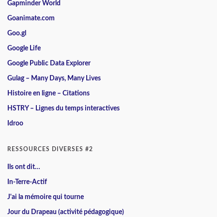
Gapminder World
Goanimate.com
Goo.gl
Google Life
Google Public Data Explorer
Gulag – Many Days, Many Lives
Histoire en ligne – Citations
HSTRY – Lignes du temps interactives
Idroo
RESSOURCES DIVERSES #2
Ils ont dit…
In-Terre-Actif
J'ai la mémoire qui tourne
Jour du Drapeau (activité pédagogique)