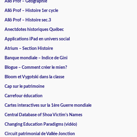
Allô Prof – Géographie
Allô Prof – Histoire 1er cycle
Allô Prof – Histoire sec.3
Anectdotes historiques Québec
Applications iPad en univers social
Atrium – Section Histoire
Banque mondiale – Indice de Gini
Blogue – Comment créer le mien?
Bloom et Vygotski dans la classe
Cap sur le patrimoine
Carrefour éducation
Cartes interactives sur la 1ère Guerre mondiale
Central Database of Shoa Victim's Names
Changing Education Paradigms (vidéo)
Circuit patrimonial de Vallée-Jonction