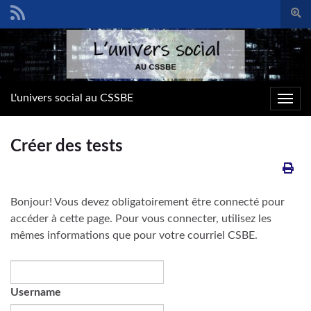
Togg
sear
Search for:
form
L'univers social au CSSBE
Toggl
navig
Créer des tests
Bonjour! Vous devez obligatoirement être connecté pour
accéder à cette page. Pour vous connecter, utilisez les
mêmes informations que pour votre courriel CSBE.
Username