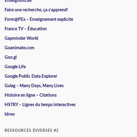
Enseignons.be
Faire une recherche, ça s'apprend!
Form@PEx – Enseignement explicite
France TV – Éducation
Gapminder World
Goanimate.com
Goo.gl
Google Life
Google Public Data Explorer
Gulag – Many Days, Many Lives
Histoire en ligne – Citations
HSTRY – Lignes du temps interactives
Idroo
RESSOURCES DIVERSES #2