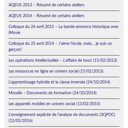
AQEUS 2013 – Résumé de certains ateliers
AQEUS 2014 – Résumé de certains ateliers
Colloque du 24 avril 2015 – La bande-annonce historique avec
iMovie
Colloque du 25 avril 2014 – J’aime l’école, mais… je suis un
garçon!
Les opérations intellectuelles – L’affaire de tous! (15/02/2013)
Les ressources en ligne en univers social (15/02/2013)
L’apprentissage hybride et la classe inversée (24/10/2014)
Moodle – Documents de formation (24/10/2014)
Les appareils mobiles en univers social (13/02/2015)
L’enseignement explicite de l’analyse de documents (3QPOC)
(12/02/2016)