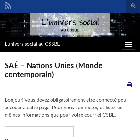
Togg
sear
Search for:
form
L'univers social au CSSBE
Toggl
navig
SAÉ – Nations Unies (Monde
contemporain)
Bonjour! Vous devez obligatoirement être connecté pour
accéder à cette page. Pour vous connecter, utilisez les
mêmes informations que pour votre courriel CSBE.