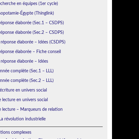
echerche en équipes (1er cycle)
sopotamie-Égypte (Thinglink)
réponse élaborée (Sec.1 – CSDPS)
réponse élaborée (Sec.2 – CSDPS)
 réponse élaborée – Idées (CSDPS)
éponse élaborée – Fiche conseil
 réponse élaborée – Idées
Année complète (Sec.1 – LLL)
Année complète (Sec.2 – LLL)
écriture en univers social
e lecture en univers social
e lecture – Marqueurs de relation
a révolution industrielle
ations complexes