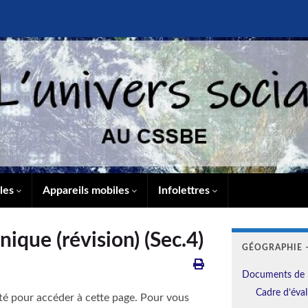
lles
Appareils mobiles
Infolettres
ique (révision) (Sec.4)
GÉOGRAPHIE –
Documents de 
Cadre d’éval
té pour accéder à cette page. Pour vous