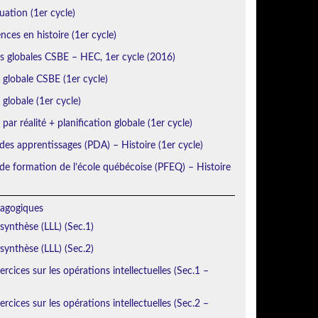
uation (1er cycle)
ces en histoire (1er cycle)
ns globales CSBE – HEC, 1er cycle (2016)
n globale CSBE (1er cycle)
 globale (1er cycle)
 par réalité + planification globale (1er cycle)
des apprentissages (PDA) – Histoire (1er cycle)
e formation de l’école québécoise (PFEQ) – Histoire
agogiques
 synthèse (LLL) (Sec.1)
 synthèse (LLL) (Sec.2)
rcices sur les opérations intellectuelles (Sec.1 –
rcices sur les opérations intellectuelles (Sec.2 –