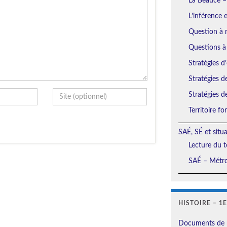
La Beauce –
L’inférence 
Question à r
Questions à
Stratégies d’
Stratégies d
Stratégies d
Territoire f
SAÉ, SÉ et situ
Lecture du t
SAÉ – Métro
HISTOIRE – 1
Documents de 