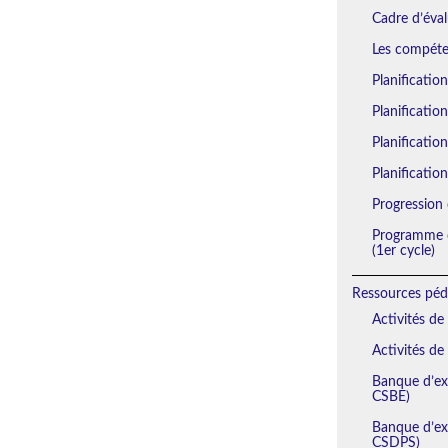
Cadre d’éval
Les compéten
Planificatio
Planificatio
Planification
Planification
Progression 
Programme d
(1er cycle)
Ressources péd
Activités de
Activités de
Banque d’exe
CSBE)
Banque d’exe
CSDPS)