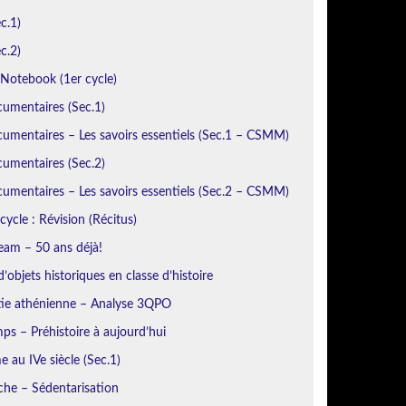
c.1)
c.2)
otebook (1er cycle)
cumentaires (Sec.1)
umentaires – Les savoirs essentiels (Sec.1 – CSMM)
cumentaires (Sec.2)
umentaires – Les savoirs essentiels (Sec.2 – CSMM)
cycle : Révision (Récitus)
eam – 50 ans déjà!
’objets historiques en classe d’histoire
ie athénienne – Analyse 3QPO
ps – Préhistoire à aujourd’hui
 au IVe siècle (Sec.1)
iche – Sédentarisation