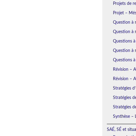
Projets de r
Projet – Mé
Question à 
Question à 
Questions à
Question à r
Questions à
Révision – 
Révision – 
Stratégies d’
Stratégies d
Stratégies d
Synthèse – L
SAÉ, SÉ et situ