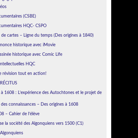
déos
cumentaires (CSBE)
ocumentaires HQC- CSPO
de cartes – Ligne du temps (Des origines à 1840)
nonce historique avec iMovie
sinée historique avec Comic Life
ntellectuelles HQC
révision tout en action!
 RÉCITUS
 à 1608 : L’expérience des Autochtones et le projet de
n des connaissances – Des origines à 1608
8 – Cahier de l’élève
se la société des Algonquiens vers 1500 (C1)
 Algonquiens