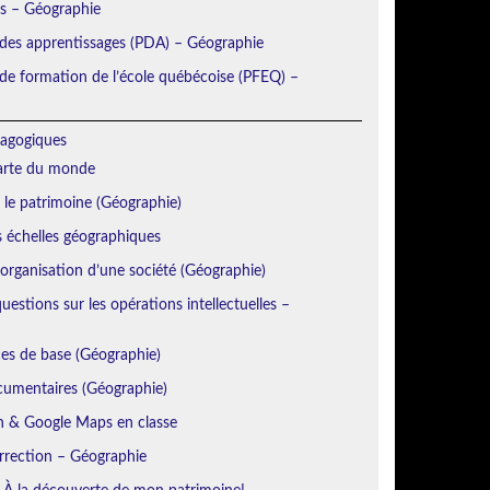
ns – Géographie
 des apprentissages (PDA) – Géographie
e formation de l’école québécoise (PFEQ) –
agogiques
Carte du monde
r le patrimoine (Géographie)
s échelles géographiques
’organisation d’une société (Géographie)
estions sur les opérations intellectuelles –
es de base (Géographie)
cumentaires (Géographie)
h & Google Maps en classe
orrection – Géographie