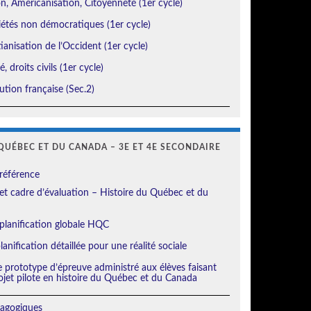
, Américanisation, Citoyenneté (1er cycle)
étés non démocratiques (1er cycle)
ianisation de l’Occident (1er cycle)
, droits civils (1er cycle)
tion française (Sec.2)
QUÉBEC ET DU CANADA – 3E ET 4E SECONDAIRE
référence
t cadre d’évaluation – Histoire du Québec et du
planification globale HQC
anification détaillée pour une réalité sociale
e prototype d’épreuve administré aux élèves faisant
ojet pilote en histoire du Québec et du Canada
agogiques