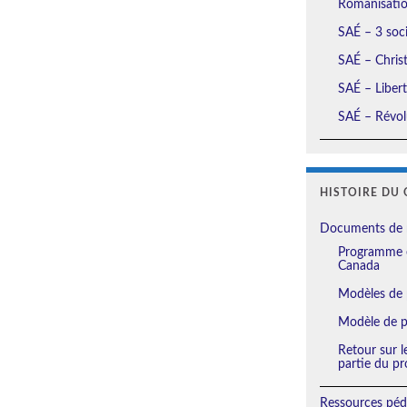
Romanisation
SAÉ – 3 soci
SAÉ – Christ
SAÉ – Liberté
SAÉ – Révolu
HISTOIRE DU 
Documents de 
Programme e
Canada
Modèles de 
Modèle de pl
Retour sur l
partie du pr
Ressources péd