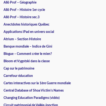
Allô Prof – Géographie
Allô Prof – Histoire 1er cycle
Allô Prof – Histoire sec.3
Anectdotes historiques Québec
Applications iPad en univers social
Atrium – Section Histoire
Banque mondiale – Indice de Gini
Blogue – Comment créer le mien?
Bloom et Vygotski dans la classe
Cap sur le patrimoine
Carrefour éducation
Cartes interactives sur la 1ère Guerre mondiale
Central Database of Shoa Victim's Names
Changing Education Paradigms (vidéo)
Circuit patrimonial de Vallée-Jonction