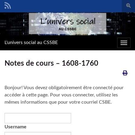
Togg
sear
Search for:
form
L'univers social au CSSBE
Toggl
navig
Notes de cours – 1608-1760
Bonjour! Vous devez obligatoirement être connecté pour
accéder à cette page. Pour vous connecter, utilisez les
mêmes informations que pour votre courriel CSBE.
Username