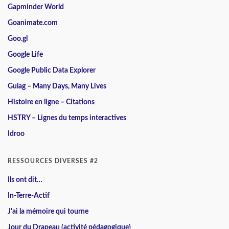
Gapminder World
Goanimate.com
Goo.gl
Google Life
Google Public Data Explorer
Gulag – Many Days, Many Lives
Histoire en ligne – Citations
HSTRY – Lignes du temps interactives
Idroo
RESSOURCES DIVERSES #2
Ils ont dit…
In-Terre-Actif
J'ai la mémoire qui tourne
Jour du Drapeau (activité pédagogique)