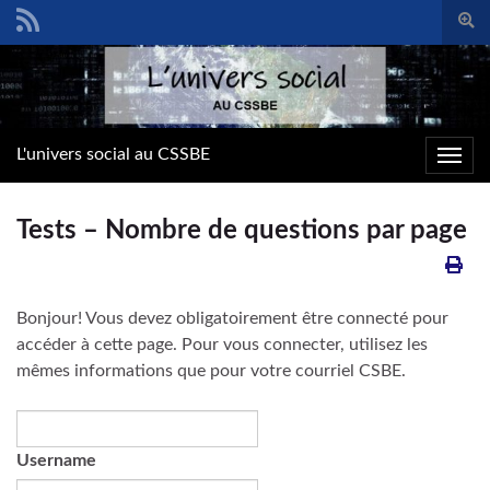
Togg
sear
Search for:
form
L'univers social au CSSBE
Toggl
navig
Tests – Nombre de questions par page
Bonjour! Vous devez obligatoirement être connecté pour
accéder à cette page. Pour vous connecter, utilisez les
mêmes informations que pour votre courriel CSBE.
Username