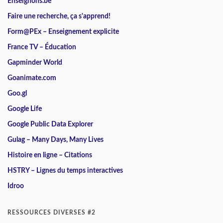
Enseignons.be
Faire une recherche, ça s'apprend!
Form@PEx – Enseignement explicite
France TV – Éducation
Gapminder World
Goanimate.com
Goo.gl
Google Life
Google Public Data Explorer
Gulag – Many Days, Many Lives
Histoire en ligne – Citations
HSTRY – Lignes du temps interactives
Idroo
RESSOURCES DIVERSES #2