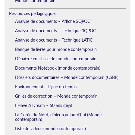
Monde contemporain
Ressources pédagogiques
Analyse de documents – Affiche 3QPOC
Analyse de documents – Technique 3QPOC
Analyse de documents – Technique LATIC
Banque de livres pour monde contemporain
Débattre en classe de monde contemporain
Documents Notebook (monde contemporain)
Dossiers documentaires – Monde contemporain (CSBE)
Environnement – Ligne du temps
Grilles de correction – Monde contemporain
I Have A Dream – 50 ans déjà!
La Corée du Nord, d’hier à aujourd’hui (Monde
contemporain)
Liste de vidéos (monde contemporain)