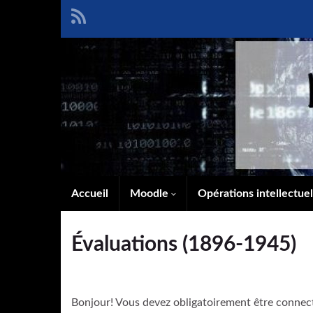
Accueil
Moodle
Opérations intellectue
Évaluations (1896-1945)
Bonjour! Vous devez obligatoirement être connec