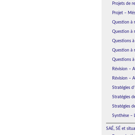
Projets de r
Projet – Mé
Question à 
Question à 
Questions à
Question à r
Questions à
Révision – 
Révision – 
Stratégies d’
Stratégies d
Stratégies d
Synthèse – L
SAÉ, SÉ et situ