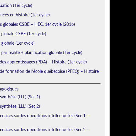
uation (1er cycle)
ces en histoire (1er cycle)
ns globales CSBE – HEC, 1er cycle (2016)
n globale CSBE (1er cycle)
 globale (1er cycle)
 par réalité + planification globale (1er cycle)
des apprentissages (PDA) – Histoire (1er cycle)
e formation de l’école québécoise (PFEQ) – Histoire
agogiques
 synthèse (LLL) (Sec.1)
 synthèse (LLL) (Sec.2)
rcices sur les opérations intellectuelles (Sec.1 –
rcices sur les opérations intellectuelles (Sec.2 –