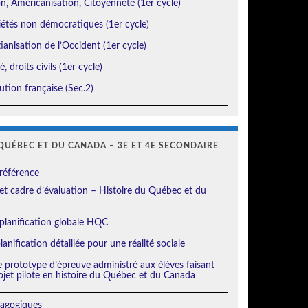
, Américanisation, Citoyenneté (1er cycle)
étés non démocratiques (1er cycle)
ianisation de l’Occident (1er cycle)
, droits civils (1er cycle)
tion française (Sec.2)
QUÉBEC ET DU CANADA – 3E ET 4E SECONDAIRE
référence
t cadre d’évaluation – Histoire du Québec et du
planification globale HQC
anification détaillée pour une réalité sociale
e prototype d’épreuve administré aux élèves faisant
ojet pilote en histoire du Québec et du Canada
agogiques