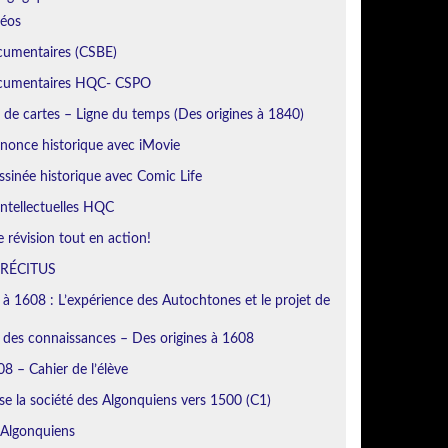
déos
cumentaires (CSBE)
ocumentaires HQC- CSPO
de cartes – Ligne du temps (Des origines à 1840)
nonce historique avec iMovie
sinée historique avec Comic Life
ntellectuelles HQC
révision tout en action!
 RÉCITUS
 à 1608 : L’expérience des Autochtones et le projet de
n des connaissances – Des origines à 1608
8 – Cahier de l’élève
se la société des Algonquiens vers 1500 (C1)
 Algonquiens