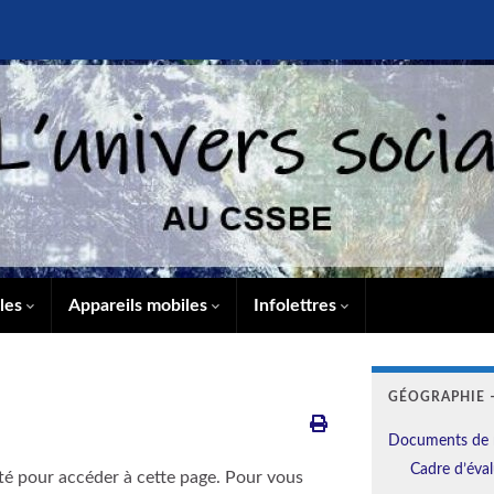
lles
Appareils mobiles
Infolettres
GÉOGRAPHIE –
Documents de 
Cadre d’éval
té pour accéder à cette page. Pour vous