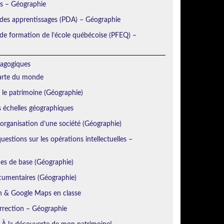
ns – Géographie
 des apprentissages (PDA) – Géographie
e formation de l’école québécoise (PFEQ) –
agogiques
Carte du monde
r le patrimoine (Géographie)
s échelles géographiques
’organisation d’une société (Géographie)
estions sur les opérations intellectuelles –
es de base (Géographie)
cumentaires (Géographie)
h & Google Maps en classe
orrection – Géographie