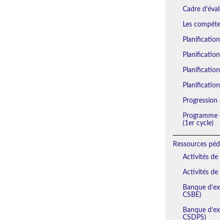
Cadre d’éval
Les compéten
Planificatio
Planificatio
Planification
Planification
Progression 
Programme d
(1er cycle)
Ressources péd
Activités de
Activités de
Banque d’exe
CSBE)
Banque d’exe
CSDPS)