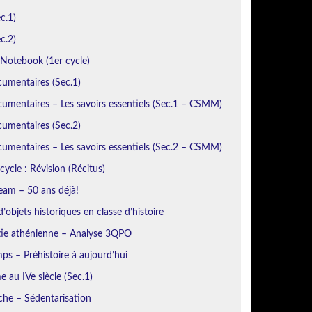
c.1)
c.2)
otebook (1er cycle)
cumentaires (Sec.1)
umentaires – Les savoirs essentiels (Sec.1 – CSMM)
cumentaires (Sec.2)
umentaires – Les savoirs essentiels (Sec.2 – CSMM)
cycle : Révision (Récitus)
eam – 50 ans déjà!
’objets historiques en classe d’histoire
ie athénienne – Analyse 3QPO
ps – Préhistoire à aujourd’hui
 au IVe siècle (Sec.1)
iche – Sédentarisation