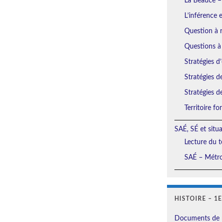
La Beauce –
L’inférence 
Question à r
Questions à
Stratégies d’
Stratégies d
Stratégies d
Territoire f
SAÉ, SÉ et situ
Lecture du t
SAÉ – Métro
HISTOIRE – 1
Documents de 