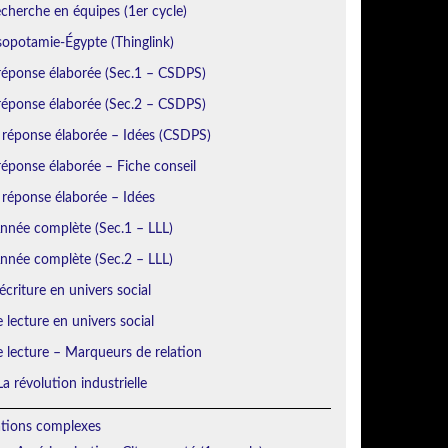
echerche en équipes (1er cycle)
sopotamie-Égypte (Thinglink)
réponse élaborée (Sec.1 – CSDPS)
réponse élaborée (Sec.2 – CSDPS)
 réponse élaborée – Idées (CSDPS)
éponse élaborée – Fiche conseil
 réponse élaborée – Idées
Année complète (Sec.1 – LLL)
Année complète (Sec.2 – LLL)
écriture en univers social
e lecture en univers social
e lecture – Marqueurs de relation
a révolution industrielle
ations complexes