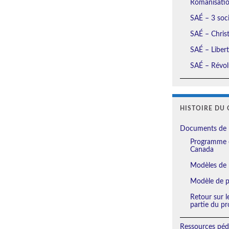
Romanisation
SAÉ – 3 soci
SAÉ – Christ
SAÉ – Liberté
SAÉ – Révolu
HISTOIRE DU 
Documents de 
Programme e
Canada
Modèles de 
Modèle de pl
Retour sur l
partie du pr
Ressources péd