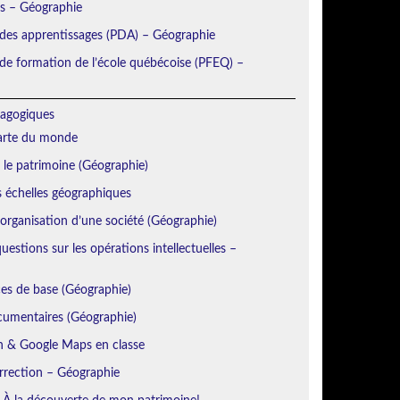
ns – Géographie
 des apprentissages (PDA) – Géographie
e formation de l’école québécoise (PFEQ) –
agogiques
Carte du monde
r le patrimoine (Géographie)
s échelles géographiques
’organisation d’une société (Géographie)
estions sur les opérations intellectuelles –
es de base (Géographie)
cumentaires (Géographie)
h & Google Maps en classe
orrection – Géographie