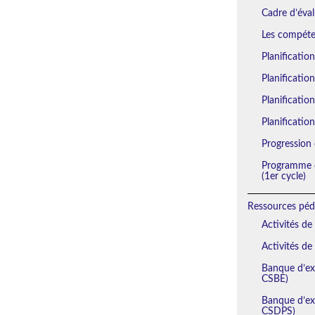
Cadre d’éval
Les compéten
Planificatio
Planificatio
Planification
Planification
Progression 
Programme d
(1er cycle)
Ressources péd
Activités de
Activités de
Banque d’exe
CSBE)
Banque d’exe
CSDPS)