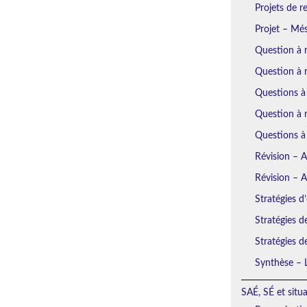
Projets de r
Projet – Mé
Question à 
Question à 
Questions à
Question à r
Questions à
Révision – 
Révision – 
Stratégies d’
Stratégies d
Stratégies d
Synthèse – L
SAÉ, SÉ et situ