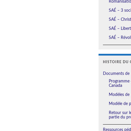
Romanisation
SAÉ – 3 soci
SAÉ – Christ
SAÉ – Liberté
SAÉ – Révolu
HISTOIRE DU 
Documents de 
Programme e
Canada
Modèles de 
Modèle de pl
Retour sur l
partie du pr
Ressources péd