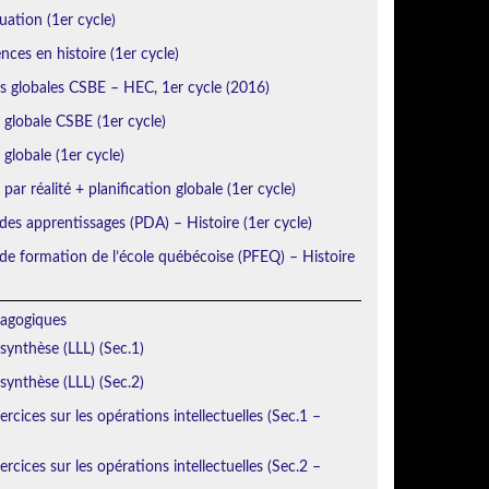
uation (1er cycle)
ces en histoire (1er cycle)
ns globales CSBE – HEC, 1er cycle (2016)
n globale CSBE (1er cycle)
 globale (1er cycle)
 par réalité + planification globale (1er cycle)
des apprentissages (PDA) – Histoire (1er cycle)
e formation de l’école québécoise (PFEQ) – Histoire
agogiques
 synthèse (LLL) (Sec.1)
 synthèse (LLL) (Sec.2)
rcices sur les opérations intellectuelles (Sec.1 –
rcices sur les opérations intellectuelles (Sec.2 –