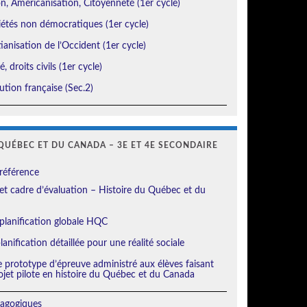
, Américanisation, Citoyenneté (1er cycle)
étés non démocratiques (1er cycle)
ianisation de l’Occident (1er cycle)
, droits civils (1er cycle)
tion française (Sec.2)
QUÉBEC ET DU CANADA – 3E ET 4E SECONDAIRE
référence
t cadre d’évaluation – Histoire du Québec et du
planification globale HQC
anification détaillée pour une réalité sociale
e prototype d’épreuve administré aux élèves faisant
ojet pilote en histoire du Québec et du Canada
agogiques