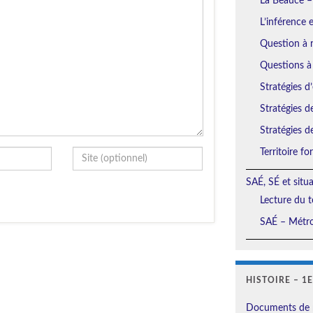
La Beauce –
L’inférence 
Question à r
Questions à
Stratégies d’
Stratégies d
Stratégies d
Territoire f
SAÉ, SÉ et situ
Lecture du t
SAÉ – Métro
HISTOIRE – 1
Documents de 