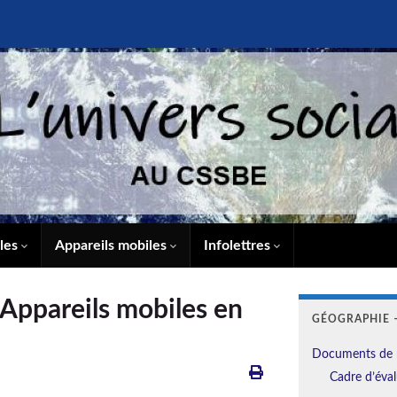
lles
Appareils mobiles
Infolettres
 Appareils mobiles en
GÉOGRAPHIE –
Documents de 
Cadre d’éval