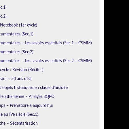
c.1)
c.2)
otebook (1er cycle)
cumentaires (Sec.1)
umentaires – Les savoirs essentiels (Sec.1 – CSMM)
cumentaires (Sec.2)
umentaires – Les savoirs essentiels (Sec.2 – CSMM)
cycle : Révision (Récitus)
eam – 50 ans déjà!
’objets historiques en classe d’histoire
ie athénienne – Analyse 3QPO
ps – Préhistoire à aujourd’hui
 au IVe siècle (Sec.1)
iche – Sédentarisation