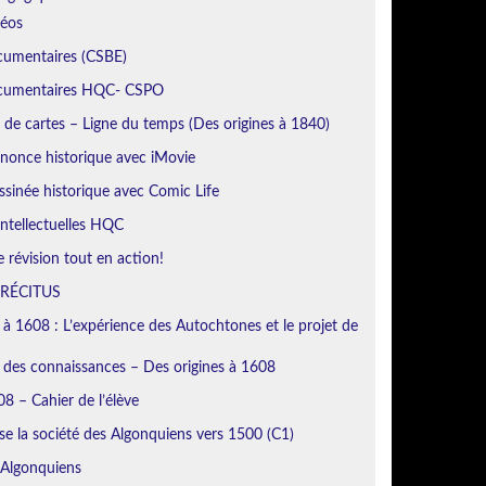
déos
cumentaires (CSBE)
ocumentaires HQC- CSPO
de cartes – Ligne du temps (Des origines à 1840)
nonce historique avec iMovie
sinée historique avec Comic Life
ntellectuelles HQC
révision tout en action!
 RÉCITUS
 à 1608 : L’expérience des Autochtones et le projet de
n des connaissances – Des origines à 1608
8 – Cahier de l’élève
se la société des Algonquiens vers 1500 (C1)
 Algonquiens