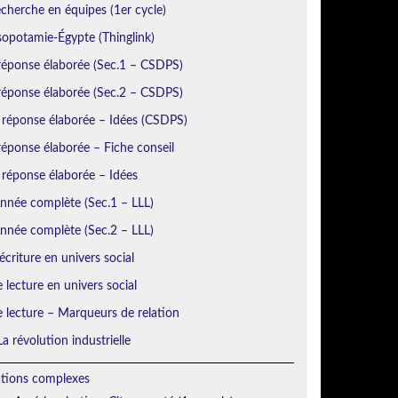
echerche en équipes (1er cycle)
sopotamie-Égypte (Thinglink)
réponse élaborée (Sec.1 – CSDPS)
réponse élaborée (Sec.2 – CSDPS)
 réponse élaborée – Idées (CSDPS)
éponse élaborée – Fiche conseil
 réponse élaborée – Idées
Année complète (Sec.1 – LLL)
Année complète (Sec.2 – LLL)
écriture en univers social
e lecture en univers social
e lecture – Marqueurs de relation
a révolution industrielle
ations complexes