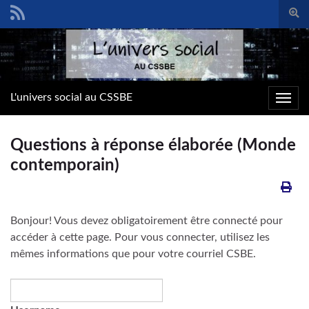
Togg
sear
Search for:
form
L'univers social au CSSBE
Toggl
navig
Questions à réponse élaborée (Monde
contemporain)
Bonjour! Vous devez obligatoirement être connecté pour
accéder à cette page. Pour vous connecter, utilisez les
mêmes informations que pour votre courriel CSBE.