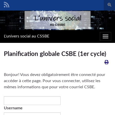
Togg
sear
Search for:
form
L'univers social au CSSBE
Toggl
navig
Planification globale CSBE (1er cycle)
Bonjour! Vous devez obligatoirement être connecté pour
accéder à cette page. Pour vous connecter, utilisez les
mêmes informations que pour votre courriel CSBE.
Username