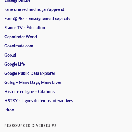
Enseignons.be
Faire une recherche, ça s'apprend!
Form@PEx – Enseignement explicite
France TV – Éducation
Gapminder World
Goanimate.com
Goo.gl
Google Life
Google Public Data Explorer
Gulag – Many Days, Many Lives
Histoire en ligne – Citations
HSTRY – Lignes du temps interactives
Idroo
RESSOURCES DIVERSES #2