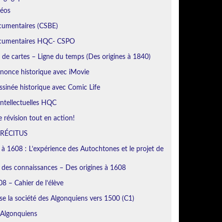
déos
cumentaires (CSBE)
ocumentaires HQC- CSPO
de cartes – Ligne du temps (Des origines à 1840)
nonce historique avec iMovie
sinée historique avec Comic Life
ntellectuelles HQC
révision tout en action!
 RÉCITUS
 à 1608 : L’expérience des Autochtones et le projet de
n des connaissances – Des origines à 1608
8 – Cahier de l’élève
se la société des Algonquiens vers 1500 (C1)
 Algonquiens