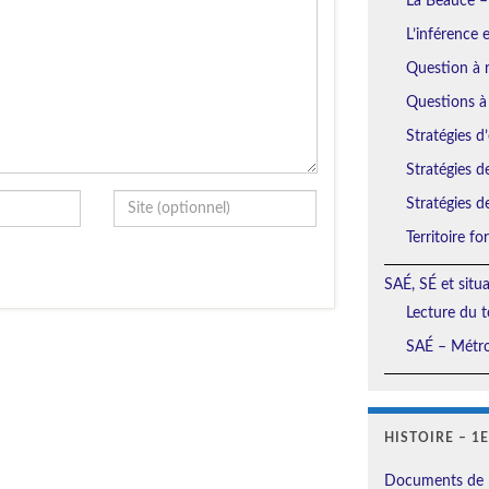
La Beauce –
L’inférence 
Question à r
Questions à
Stratégies d’
Stratégies d
Stratégies d
Territoire f
SAÉ, SÉ et situ
Lecture du t
SAÉ – Métro
HISTOIRE – 1
Documents de 