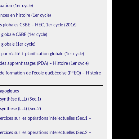
uation (1er cycle)
ces en histoire (1er cycle)
ns globales CSBE – HEC, 1er cycle (2016)
n globale CSBE (1er cycle)
 globale (1er cycle)
 par réalité + planification globale (1er cycle)
des apprentissages (PDA) – Histoire (1er cycle)
e formation de l’école québécoise (PFEQ) – Histoire
agogiques
 synthèse (LLL) (Sec.1)
 synthèse (LLL) (Sec.2)
rcices sur les opérations intellectuelles (Sec.1 –
rcices sur les opérations intellectuelles (Sec.2 –