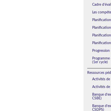
Cadre d’éval
Les compéten
Planificatio
Planificatio
Planification
Planification
Progression 
Programme d
(1er cycle)
Ressources péd
Activités de
Activités de
Banque d’exe
CSBE)
Banque d’exe
CSDPS)