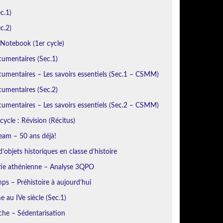
c.1)
c.2)
otebook (1er cycle)
cumentaires (Sec.1)
umentaires – Les savoirs essentiels (Sec.1 – CSMM)
cumentaires (Sec.2)
umentaires – Les savoirs essentiels (Sec.2 – CSMM)
cycle : Révision (Récitus)
eam – 50 ans déjà!
’objets historiques en classe d’histoire
ie athénienne – Analyse 3QPO
ps – Préhistoire à aujourd’hui
 au IVe siècle (Sec.1)
iche – Sédentarisation