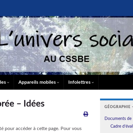
lles
Appareils mobiles
Infolettres
rée – Idées
GÉOGRAPHIE –
Documents de 
Cadre d’éval
té pour accéder à cette page. Pour vous