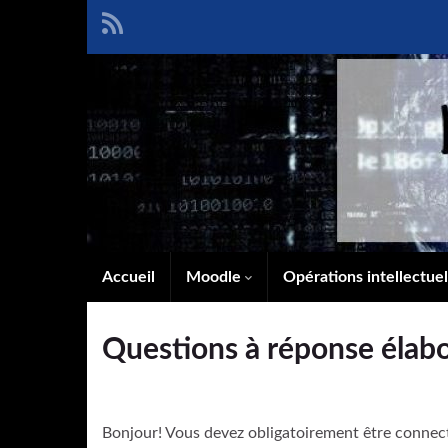
Accueil
Moodle
Opérations intellectue
Questions à réponse élabo
Bonjour! Vous devez obligatoirement être connec