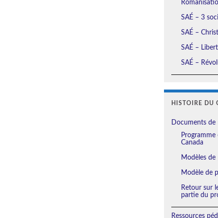
Romanisation
SAÉ – 3 soci
SAÉ – Christ
SAÉ – Liberté
SAÉ – Révolu
HISTOIRE DU 
Documents de 
Programme e
Canada
Modèles de 
Modèle de pl
Retour sur l
partie du pr
Ressources péd