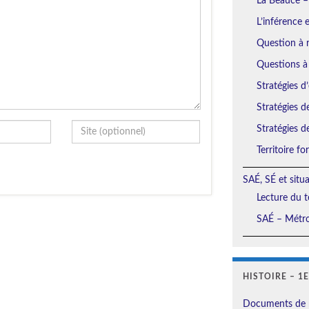
La Beauce –
L’inférence 
Question à r
Questions à
Stratégies d’
Stratégies d
Stratégies d
Territoire f
SAÉ, SÉ et situ
Lecture du t
SAÉ – Métro
HISTOIRE – 1
Documents de 