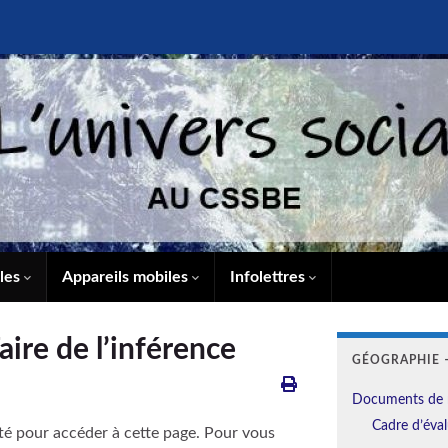
lles
Appareils mobiles
Infolettres
ire de l’inférence
GÉOGRAPHIE –
Documents de 
Cadre d’éval
té pour accéder à cette page. Pour vous