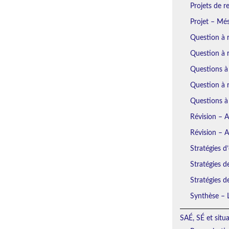
Projets de r
Projet – Mé
Question à 
Question à 
Questions à
Question à r
Questions à
Révision – 
Révision – 
Stratégies d’
Stratégies d
Stratégies d
Synthèse – L
SAÉ, SÉ et situ