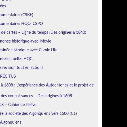
déos
cumentaires (CSBE)
ocumentaires HQC- CSPO
de cartes – Ligne du temps (Des origines à 1840)
nonce historique avec iMovie
sinée historique avec Comic Life
ntellectuelles HQC
révision tout en action!
 RÉCITUS
 à 1608 : L’expérience des Autochtones et le projet de
n des connaissances – Des origines à 1608
8 – Cahier de l’élève
se la société des Algonquiens vers 1500 (C1)
 Algonquiens