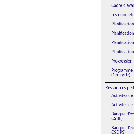
Cadre d’éval
Les compéten
Planificatio
Planificatio
Planification
Planification
Progression 
Programme d
(1er cycle)
Ressources péd
Activités de
Activités de
Banque d’exe
CSBE)
Banque d’exe
CSDPS)