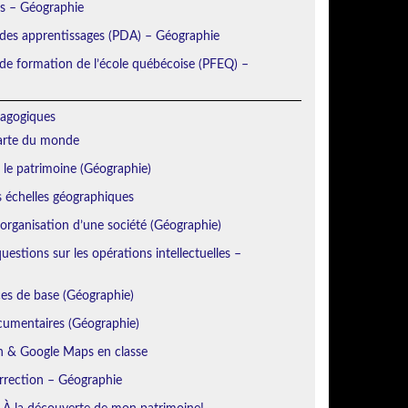
ns – Géographie
 des apprentissages (PDA) – Géographie
e formation de l’école québécoise (PFEQ) –
agogiques
Carte du monde
r le patrimoine (Géographie)
s échelles géographiques
’organisation d’une société (Géographie)
estions sur les opérations intellectuelles –
es de base (Géographie)
cumentaires (Géographie)
h & Google Maps en classe
orrection – Géographie