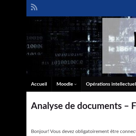
Accueil
Moodle
Opérations intellectue
Analyse de documents – Fa
Bonjour! Vous devez obligatoirement être connec