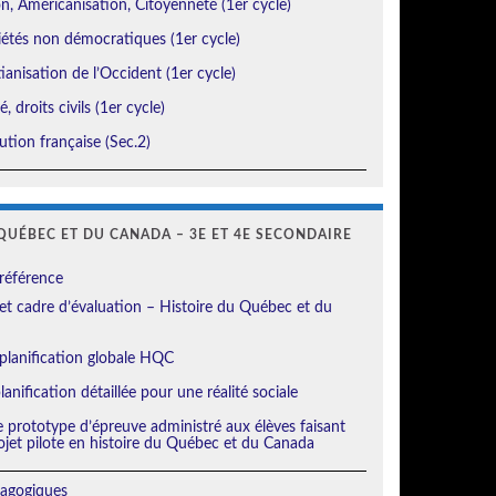
, Américanisation, Citoyenneté (1er cycle)
étés non démocratiques (1er cycle)
ianisation de l’Occident (1er cycle)
, droits civils (1er cycle)
tion française (Sec.2)
QUÉBEC ET DU CANADA – 3E ET 4E SECONDAIRE
référence
t cadre d’évaluation – Histoire du Québec et du
planification globale HQC
anification détaillée pour une réalité sociale
e prototype d’épreuve administré aux élèves faisant
ojet pilote en histoire du Québec et du Canada
agogiques