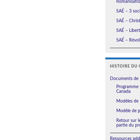
Romanisation
SAÉ – 3 soci
SAÉ – Christ
SAÉ – Liberté
SAÉ – Révolu
HISTOIRE DU 
Documents de 
Programme e
Canada
Modèles de 
Modèle de pl
Retour sur l
partie du pr
Ressources péd