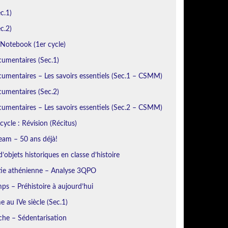
c.1)
c.2)
otebook (1er cycle)
cumentaires (Sec.1)
umentaires – Les savoirs essentiels (Sec.1 – CSMM)
cumentaires (Sec.2)
umentaires – Les savoirs essentiels (Sec.2 – CSMM)
cycle : Révision (Récitus)
eam – 50 ans déjà!
’objets historiques en classe d’histoire
ie athénienne – Analyse 3QPO
ps – Préhistoire à aujourd’hui
 au IVe siècle (Sec.1)
iche – Sédentarisation