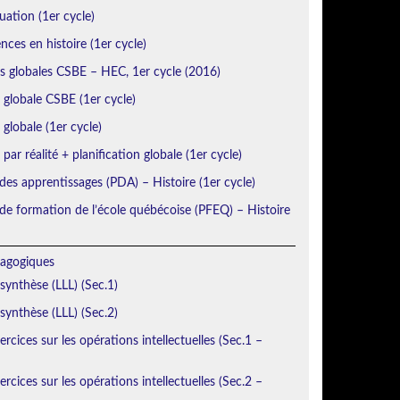
uation (1er cycle)
ces en histoire (1er cycle)
ns globales CSBE – HEC, 1er cycle (2016)
n globale CSBE (1er cycle)
 globale (1er cycle)
 par réalité + planification globale (1er cycle)
des apprentissages (PDA) – Histoire (1er cycle)
e formation de l’école québécoise (PFEQ) – Histoire
agogiques
 synthèse (LLL) (Sec.1)
 synthèse (LLL) (Sec.2)
rcices sur les opérations intellectuelles (Sec.1 –
rcices sur les opérations intellectuelles (Sec.2 –