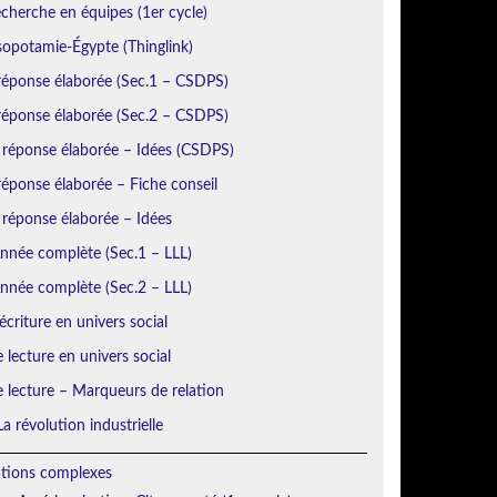
echerche en équipes (1er cycle)
sopotamie-Égypte (Thinglink)
réponse élaborée (Sec.1 – CSDPS)
réponse élaborée (Sec.2 – CSDPS)
 réponse élaborée – Idées (CSDPS)
éponse élaborée – Fiche conseil
 réponse élaborée – Idées
Année complète (Sec.1 – LLL)
Année complète (Sec.2 – LLL)
écriture en univers social
e lecture en univers social
e lecture – Marqueurs de relation
a révolution industrielle
ations complexes