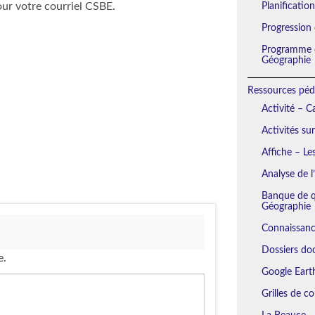
our votre courriel CSBE.
Planificatio
Progression
Programme d
Géographie
Ressources péd
Activité – 
Activités su
Affiche – Le
Analyse de l
Banque de qu
Géographie
Connaissanc
Dossiers do
e.
Google Eart
Grilles de c