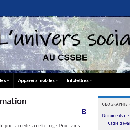
lles
Appareils mobiles
Infolettres
rmation
GÉOGRAPHIE –
Documents de 
Cadre d’éval
té pour accéder à cette page. Pour vous