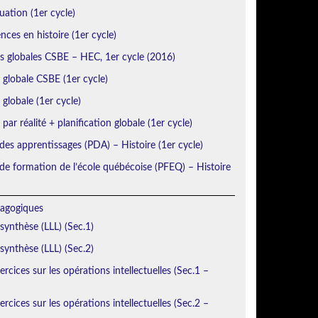
uation (1er cycle)
ces en histoire (1er cycle)
ns globales CSBE – HEC, 1er cycle (2016)
n globale CSBE (1er cycle)
 globale (1er cycle)
 par réalité + planification globale (1er cycle)
des apprentissages (PDA) – Histoire (1er cycle)
e formation de l’école québécoise (PFEQ) – Histoire
agogiques
 synthèse (LLL) (Sec.1)
 synthèse (LLL) (Sec.2)
rcices sur les opérations intellectuelles (Sec.1 –
rcices sur les opérations intellectuelles (Sec.2 –