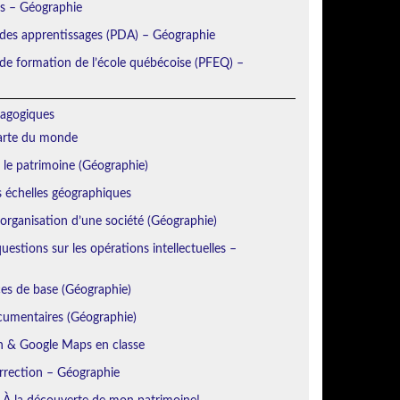
ns – Géographie
 des apprentissages (PDA) – Géographie
e formation de l’école québécoise (PFEQ) –
agogiques
Carte du monde
r le patrimoine (Géographie)
s échelles géographiques
’organisation d’une société (Géographie)
estions sur les opérations intellectuelles –
es de base (Géographie)
cumentaires (Géographie)
h & Google Maps en classe
orrection – Géographie