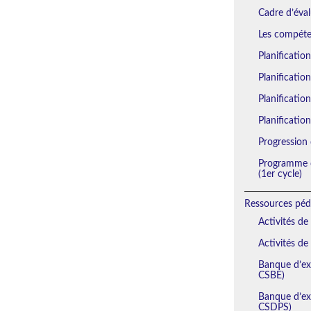
Cadre d’éval
Les compéten
Planificatio
Planificatio
Planification
Planification
Progression 
Programme d
(1er cycle)
Ressources péd
Activités de
Activités de
Banque d’exe
CSBE)
Banque d’exe
CSDPS)