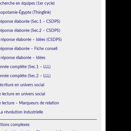
echerche en équipes (1er cycle)
sopotamie-Égypte (Thinglink)
réponse élaborée (Sec.1 – CSDPS)
réponse élaborée (Sec.2 – CSDPS)
 réponse élaborée – Idées (CSDPS)
éponse élaborée – Fiche conseil
 réponse élaborée – Idées
Année complète (Sec.1 – LLL)
Année complète (Sec.2 – LLL)
écriture en univers social
e lecture en univers social
e lecture – Marqueurs de relation
a révolution industrielle
ations complexes