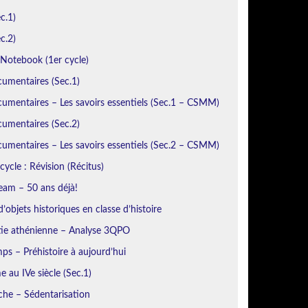
c.1)
c.2)
otebook (1er cycle)
cumentaires (Sec.1)
umentaires – Les savoirs essentiels (Sec.1 – CSMM)
cumentaires (Sec.2)
umentaires – Les savoirs essentiels (Sec.2 – CSMM)
cycle : Révision (Récitus)
eam – 50 ans déjà!
’objets historiques en classe d’histoire
ie athénienne – Analyse 3QPO
ps – Préhistoire à aujourd’hui
 au IVe siècle (Sec.1)
iche – Sédentarisation