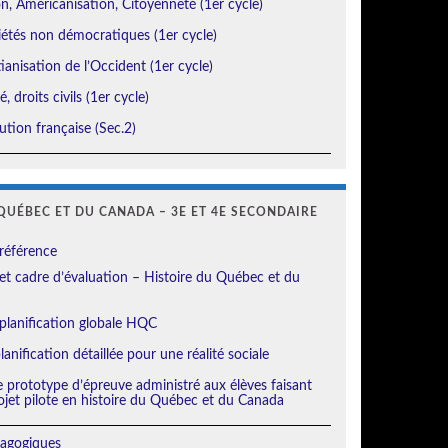
, Américanisation, Citoyenneté (1er cycle)
étés non démocratiques (1er cycle)
ianisation de l’Occident (1er cycle)
, droits civils (1er cycle)
tion française (Sec.2)
QUÉBEC ET DU CANADA – 3E ET 4E SECONDAIRE
référence
t cadre d’évaluation – Histoire du Québec et du
planification globale HQC
anification détaillée pour une réalité sociale
e prototype d’épreuve administré aux élèves faisant
ojet pilote en histoire du Québec et du Canada
agogiques