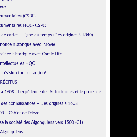
déos
cumentaires (CSBE)
ocumentaires HQC- CSPO
de cartes – Ligne du temps (Des origines à 1840)
nonce historique avec iMovie
sinée historique avec Comic Life
ntellectuelles HQC
révision tout en action!
 RÉCITUS
 à 1608 : L’expérience des Autochtones et le projet de
n des connaissances – Des origines à 1608
8 – Cahier de l’élève
se la société des Algonquiens vers 1500 (C1)
 Algonquiens