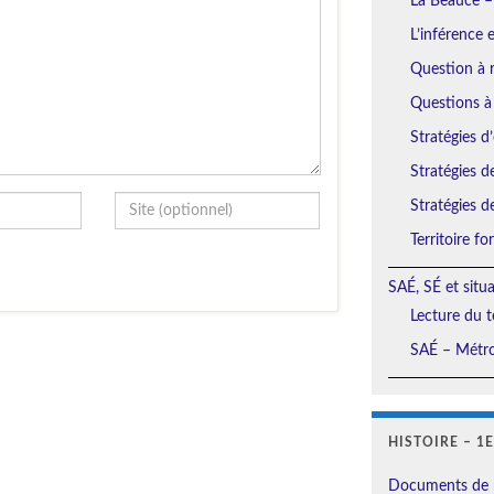
La Beauce –
L’inférence 
Question à r
Questions à
Stratégies d’
Stratégies d
Stratégies d
Territoire f
SAÉ, SÉ et situ
Lecture du t
SAÉ – Métro
HISTOIRE – 1
Documents de 