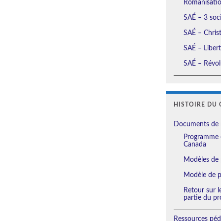
Romanisation
SAÉ – 3 soci
SAÉ – Christ
SAÉ – Liberté
SAÉ – Révolu
HISTOIRE DU 
Documents de 
Programme e
Canada
Modèles de 
Modèle de pl
Retour sur l
partie du pr
Ressources péd