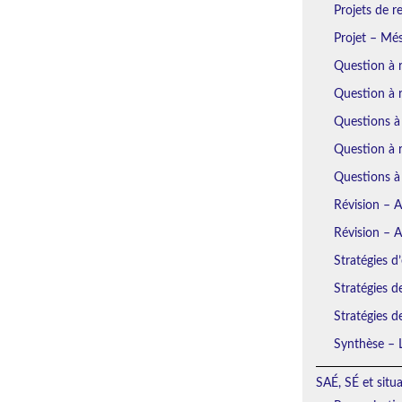
Projets de r
Projet – Mé
Question à 
Question à 
Questions à
Question à r
Questions à
Révision – 
Révision – 
Stratégies d’
Stratégies d
Stratégies d
Synthèse – L
SAÉ, SÉ et situ