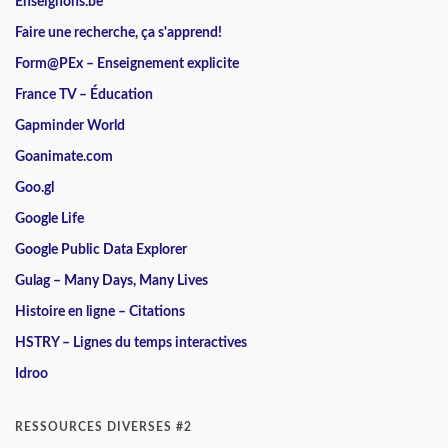
Enseignons.be
Faire une recherche, ça s'apprend!
Form@PEx – Enseignement explicite
France TV – Éducation
Gapminder World
Goanimate.com
Goo.gl
Google Life
Google Public Data Explorer
Gulag – Many Days, Many Lives
Histoire en ligne – Citations
HSTRY – Lignes du temps interactives
Idroo
RESSOURCES DIVERSES #2