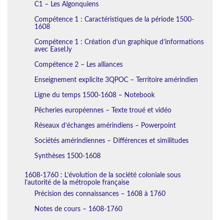
C1 – Les Algonquiens
Compétence 1 : Caractéristiques de la période 1500-
1608
Compétence 1 : Création d’un graphique d’informations
avec Easel.ly
Compétence 2 – Les alliances
Enseignement explicite 3QPOC – Territoire amérindien
Ligne du temps 1500-1608 – Notebook
Pêcheries européennes – Texte troué et vidéo
Réseaux d’échanges amérindiens – Powerpoint
Sociétés amérindiennes – Différences et similitudes
Synthèses 1500-1608
1608-1760 : L’évolution de la société coloniale sous
l’autorité de la métropole française
Précision des connaissances – 1608 à 1760
Notes de cours – 1608-1760