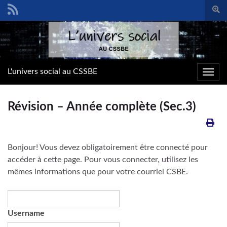
Togg
sear
Search for:
form
L'univers social au CSSBE
Toggl
navig
Révision – Année complète (Sec.3)
Bonjour! Vous devez obligatoirement être connecté pour
accéder à cette page. Pour vous connecter, utilisez les
mêmes informations que pour votre courriel CSBE.
Username