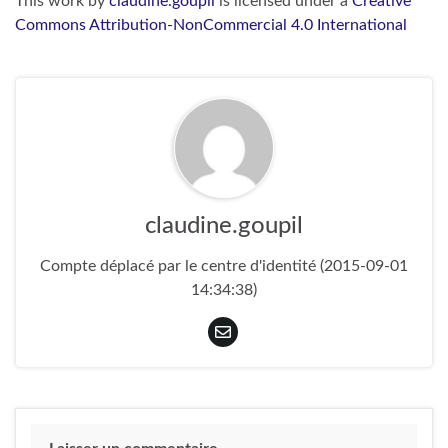
This work
by
claudine.goupil
is licensed under a
Creative
Commons Attribution-NonCommercial 4.0 International
claudine.goupil
Compte déplacé par le centre d'identité (2015-09-01
14:34:38)