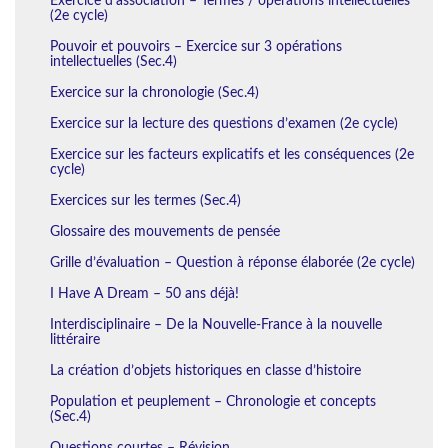
Exercice d’association – Termes / opérations intellectuelles
(2e cycle)
Pouvoir et pouvoirs – Exercice sur 3 opérations
intellectuelles (Sec.4)
Exercice sur la chronologie (Sec.4)
Exercice sur la lecture des questions d’examen (2e cycle)
Exercice sur les facteurs explicatifs et les conséquences (2e
cycle)
Exercices sur les termes (Sec.4)
Glossaire des mouvements de pensée
Grille d’évaluation – Question à réponse élaborée (2e cycle)
I Have A Dream – 50 ans déjà!
Interdisciplinaire – De la Nouvelle-France à la nouvelle
littéraire
La création d’objets historiques en classe d’histoire
Population et peuplement – Chronologie et concepts
(Sec.4)
Questions courtes – Révision