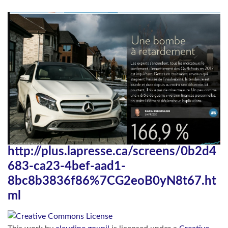
http://plus.lapresse.ca/screens/0b2d4
683-ca23-4bef-aad1-
8bc8b3836f86%7CG2eoB0yN8t67.ht
ml