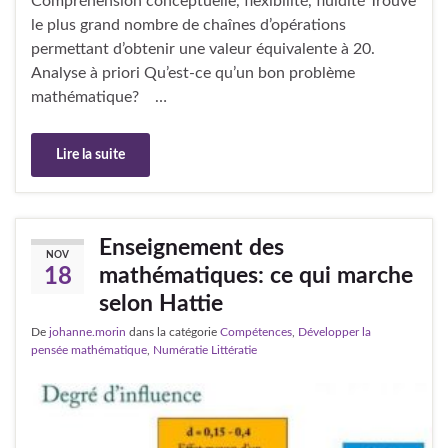
Compréhension conceptuelle, flexibilité, fluidité Trouve
le plus grand nombre de chaînes d’opérations
permettant d’obtenir une valeur équivalente à 20.
Analyse à priori Qu’est-ce qu’un bon problème
mathématique? …
Lire la suite
Enseignement des
NOV
mathématiques: ce qui marche
18
selon Hattie
De
johanne.morin
dans la catégorie
Compétences
,
Développer la
pensée mathématique
,
Numératie Littératie