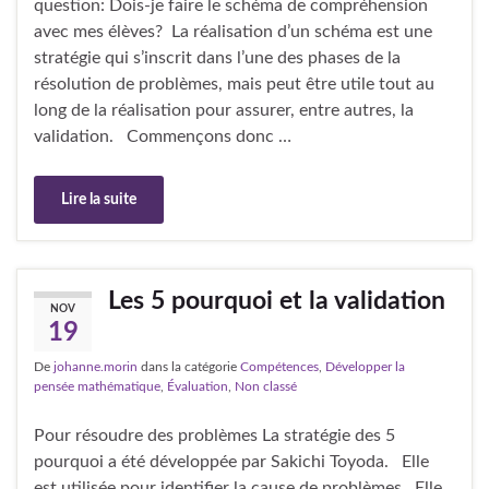
question: Dois-je faire le schéma de compréhension
avec mes élèves? La réalisation d’un schéma est une
stratégie qui s’inscrit dans l’une des phases de la
résolution de problèmes, mais peut être utile tout au
long de la réalisation pour assurer, entre autres, la
validation. Commençons donc …
Lire la suite
Les 5 pourquoi et la validation
NOV
19
De
johanne.morin
dans la catégorie
Compétences
,
Développer la
pensée mathématique
,
Évaluation
,
Non classé
Pour résoudre des problèmes La stratégie des 5
pourquoi a été développée par Sakichi Toyoda. Elle
est utilisée pour identifier la cause de problèmes. Elle