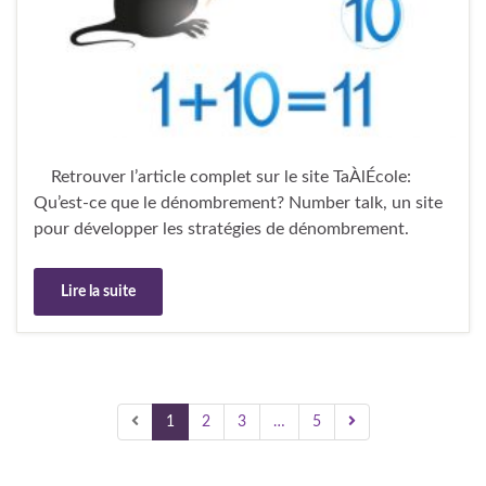
Retrouver l’article complet sur le site TaÀlÉcole:
Qu’est-ce que le dénombrement? Number talk, un site
pour développer les stratégies de dénombrement.
Lire la suite
1
2
3
…
5