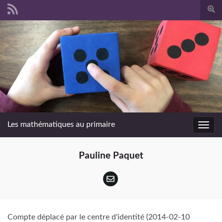
Togg
sear
Search for:
form
Les mathématiques au primaire
Toggl
navig
Pauline Paquet
Compte déplacé par le centre d'identité (2014-02-10