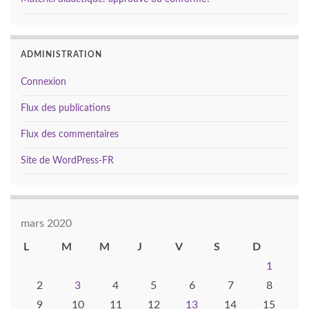
ADMINISTRATION
Connexion
Flux des publications
Flux des commentaires
Site de WordPress-FR
mars 2020
L
M
M
J
V
S
D
1
2
3
4
5
6
7
8
9
10
11
12
13
14
15