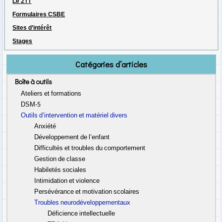
Le 211
Formulaires CSBE
Sites d’intérêt
Stages
Catégories d’articles
Boîte à outils
Ateliers et formations
DSM-5
Outils d’intervention et matériel divers
Anxiété
Développement de l’enfant
Difficultés et troubles du comportement
Gestion de classe
Habiletés sociales
Intimidation et violence
Persévérance et motivation scolaires
Troubles neurodéveloppementaux
Déficience intellectuelle