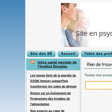
Site en psy
Site des SÉ
Accueil
Table des pro
Infos santé mentale de
Rien de trouv
l’Institut Douglas
Toutes nos excus
Les temps forts de la journée du
D3SM: Innover aujourd’hui,
transformer les soins de demain
Retour sur un événement du
Programme des troubles de
l’alimentation
Nos experts au cœur de