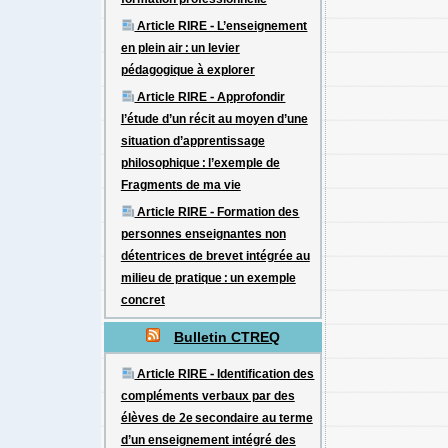
formation professionnelle
Article RIRE - L’enseignement
en plein air : un levier
pédagogique à explorer
Article RIRE - Approfondir
l’étude d’un récit au moyen d’une
situation d’apprentissage
philosophique : l’exemple de
Fragments de ma vie
Article RIRE - Formation des
personnes enseignantes non
détentrices de brevet intégrée au
milieu de pratique : un exemple
concret
Bulletin CTREQ
Article RIRE - Identification des
compléments verbaux par des
élèves de 2e secondaire au terme
d’un enseignement intégré des