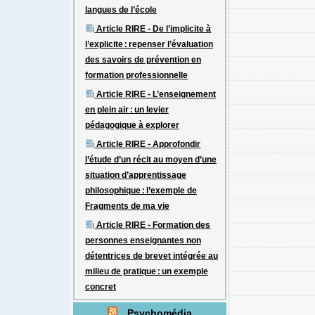
langues de l’école
Article RIRE - De l’implicite à
l’explicite : repenser l’évaluation
des savoirs de prévention en
formation professionnelle
Article RIRE - L’enseignement
en plein air : un levier
pédagogique à explorer
Article RIRE - Approfondir
l’étude d’un récit au moyen d’une
situation d’apprentissage
philosophique : l’exemple de
Fragments de ma vie
Article RIRE - Formation des
personnes enseignantes non
détentrices de brevet intégrée au
milieu de pratique : un exemple
concret
Psychomédia