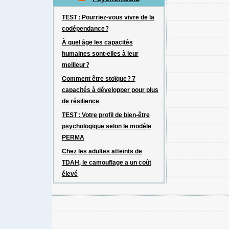
TEST : Pourriez-vous vivre de la
codépendance ?
À quel âge les capacités
humaines sont-elles à leur
meilleur ?
Comment être stoïque ? 7
capacités à développer pour plus
de résilience
TEST : Votre profil de bien-être
psychologique selon le modèle
PERMA
Chez les adultes atteints de
TDAH, le camouflage a un coût
élevé