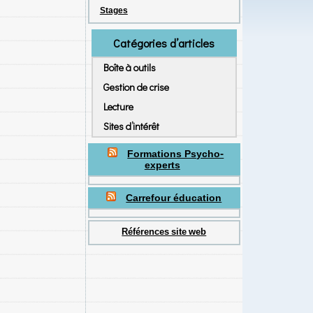
Stages
Catégories d’articles
Boîte à outils
Gestion de crise
Lecture
Sites d’intérêt
Formations Psycho-
experts
Carrefour éducation
Références site web