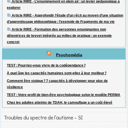
Article RIRE - L’enseignement en plein air : un levier pédagogique à
explorer
Article RIRE - Approfondir l’étude d’un récit au moyen d’une situation
d’apprentissage philosophique : l’exemple de Fragments de ma vie
Article RIRE - Formation des personnes enseignantes non
détentrices de brevet intégrée au milieu de pratique : un exemple
concret
Psychomédia
TEST : Pourriez-vous vivre de la codépendance ?
À quel âge les capacités humaines sont-elles à leur meilleur ?
Comment être stoïque ? 7 capacités à développer pour plus de
résilience
TEST : Votre profil de bien-être psychologique selon le modèle PERMA
Chez les adultes atteints de TDAH, le camouflage a un coût élevé
Troubles du spectre de l’autisme – SI