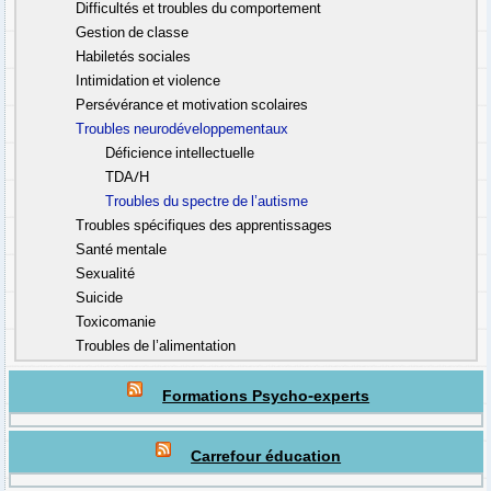
Difficultés et troubles du comportement
Gestion de classe
Habiletés sociales
Intimidation et violence
Persévérance et motivation scolaires
Troubles neurodéveloppementaux
Déficience intellectuelle
TDA/H
Troubles du spectre de l’autisme
Troubles spécifiques des apprentissages
Santé mentale
Sexualité
Suicide
Toxicomanie
Troubles de l’alimentation
Formations Psycho-experts
Carrefour éducation