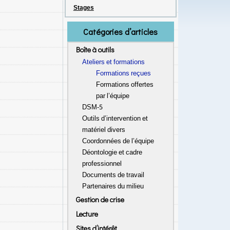
Stages
Catégories d’articles
Boîte à outils
Ateliers et formations
Formations reçues
Formations offertes
par l’équipe
DSM-5
Outils d’intervention et
matériel divers
Coordonnées de l’équipe
Déontologie et cadre
professionnel
Documents de travail
Partenaires du milieu
Gestion de crise
Lecture
Sites d’intérêt