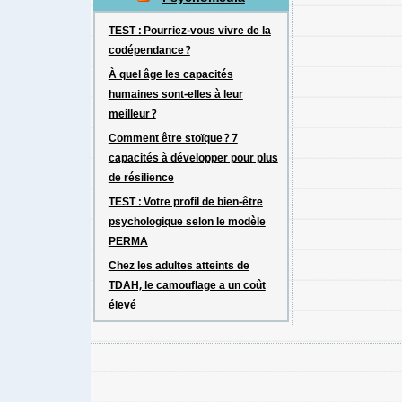
TEST : Pourriez-vous vivre de la
codépendance ?
À quel âge les capacités
humaines sont-elles à leur
meilleur ?
Comment être stoïque ? 7
capacités à développer pour plus
de résilience
TEST : Votre profil de bien-être
psychologique selon le modèle
PERMA
Chez les adultes atteints de
TDAH, le camouflage a un coût
élevé