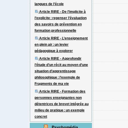
langues de l’école
Article RIRE - De l’implicite à
l’explicite : repenser l’évaluation
des savoirs de prévention en
formation professionnelle
Article RIRE - L’enseignement
en plein air : un levier
pédagogique à explorer
Article RIRE - Approfondir
l’étude d’un récit au moyen d’une
situation d’apprentissage
philosophique : l’exemple de
Fragments de ma vie
Article RIRE - Formation des
personnes enseignantes non
détentrices de brevet intégrée au
milieu de pratique : un exemple
concret
Psychomédia