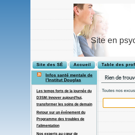
Site en psy
Site des SÉ
Accueil
Table des pro
Infos santé mentale de
Rien de trouv
l’Institut Douglas
Toutes nos excus
Les temps forts de la journée du
D3SM: Innover aujourd’hui,
transformer les soins de demain
Retour sur un événement du
Programme des troubles de
l’alimentation
Nos experts au cœur de