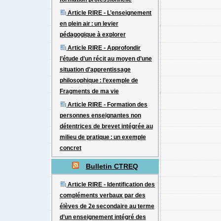
formation professionnelle
Article RIRE - L’enseignement
en plein air : un levier
pédagogique à explorer
Article RIRE - Approfondir
l’étude d’un récit au moyen d’une
situation d’apprentissage
philosophique : l’exemple de
Fragments de ma vie
Article RIRE - Formation des
personnes enseignantes non
détentrices de brevet intégrée au
milieu de pratique : un exemple
concret
Bulletin CTREQ
Article RIRE - Identification des
compléments verbaux par des
élèves de 2e secondaire au terme
d’un enseignement intégré des