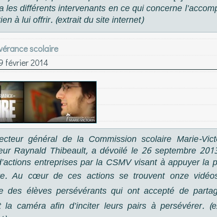
a les différents intervenants en ce qui concerne l’acco
ien à lui offrir. (extrait du site internet)
vérance scolaire
9 février 2014
recteur général de la Commission scolaire Marie-Vict
ur Raynald Thibeault, a dévoilé le 26 septembre 201
d’actions entreprises par la CSMV visant à appuyer la
re.
Au cœur de ces actions se trouvent onze vidéo
te des élèves persévérants qui ont accepté de partag
 la caméra afin d’inciter leurs pairs à persévérer.
(ex