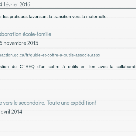
4 février 2016
les pratiques favorisant la transition vers la maternelle.
laboration école-famille
6 novembre 2015
action.qc.ca/fr/guide-et-coffre-a-outils-associe.aspx
stion du CTREQ d’un coffre à outils en lien avec la collaboratio
e vers le secondaire. Toute une expédition!
 avril 2014