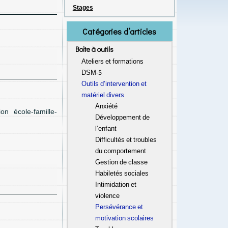
Stages
Catégories d’articles
Boîte à outils
Ateliers et formations
DSM-5
Outils d’intervention et
matériel divers
Anxiété
n école-famille-
Développement de
l’enfant
Difficultés et troubles
du comportement
Gestion de classe
Habiletés sociales
Intimidation et
violence
Persévérance et
motivation scolaires