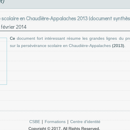
t)
 scolaire en Chaudière-Appalaches 2013 (document synthès
 février 2014
document fort intéressant résume les grandes lignes du pr
Ce
sur la persévérance scolaire en Chaudière-Appalaches
(2013).
CSBE
|
Formations
|
Centre d'identité
Copyright © 2017. All Rights Reserved.