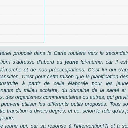
tériel proposé dans la
Carte routière vers le secondai
ition!
s’adresse d’abord au
jeune
lui-même, car il es
démarche et de nos préoccupations. C’est lui qui s’ap
transition. C’est pour cette raison que la planification de
onstruite à partir de celle élaborée pour les jeun
enants du milieu scolaire, du domaine de la santé et
x, des organismes communautaires ou autres, qui gravit
 peuvent utiliser les différents outils proposés. Tous so
tte transition à divers degrés, et ce, selon le rôle qu’ils 
 jeune.
le jeune qui, par sa réponse à l’intervention[1] et à so