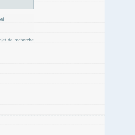
e)
ojet de recherche