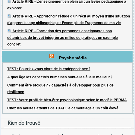
Article RIRE - L’enseignement en plein air : un levier pédagogique à
explorer
Article RIRE - Approfondir l’étude d’un récit au moyen d’une situation
d’apprentissage philosophique : l’exemple de Fragments de ma vie
Article RIRE - Formation des personnes enseignantes non
détentrices de brevet intégrée au milieu de pratique : un exemple
concret
Psychomédia
TEST : Pourriez-vous vivre de la codépendance ?
À quel âge les capacités humaines sont-elles à leur meilleur ?
Comment être stoïque ? 7 capacités à développer pour plus de
résilience
TEST : Votre profil de bien-être psychologique selon le modèle PERMA
Chez les adultes atteints de TDAH, le camouflage a un coût élevé
Rien de trouvé