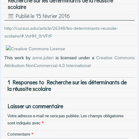
Recherche sur les déterminants de la réussite
scolaire
Publié le
15 février 2016
http://cursus.edu/article/26348/les-determinants-reussite-
scolaire/#.VsHH_0rVFtF
anne.julien
Creative Commons
This work
by
is licensed under a
Attribution-NonCommercial 4.0 International
1 Responses to Recherche sur les déterminants de
la réussite scolaire
Laisser un commentaire
Votre adresse e-mail ne sera pas publiée.
Les champs obligatoires
sont indiqués avec
*
Commentaire
*