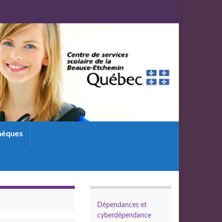
thèques
Dépendances et
cyberdépendance