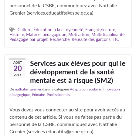
personnel de la CSBE, communiquez avec Nathalie
Grenier (services.educatifs@csbe.qc.ca)
Culture
,
Éducation à la citoyenneté
,
Français/lecture
,
Histoire
,
Matériel pédagogique
,
Motivation
,
Multidisciplinarité
,
Pédagogie par projet
,
Recherche
,
Réussite des garçons
,
TIC
Services aux élèves pour qui le
AOÛT
20
développement de la santé
2015
mentale est à risque (SM2)
De
nathalie.l.grenier
dans la catégorie
Adaptation scolaire
,
Innovation
pédagogique
,
Primaire
,
Professionnels
Vous devez vous connecter au site pour avoir accès au
contenu de cet article. Si vous ne faites pas partie du
personnel de la CSBE, communiquez avec Nathalie
Grenier (services.educatifs@csbe.qc.ca)