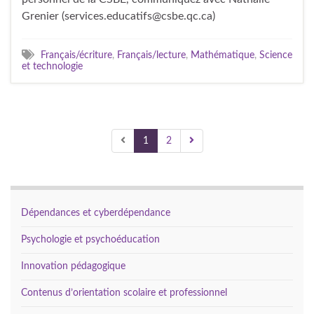
Grenier (services.educatifs@csbe.qc.ca)
Français/écriture
,
Français/lecture
,
Mathématique
,
Science
et technologie
1
2
Dépendances et cyberdépendance
Psychologie et psychoéducation
Innovation pédagogique
Contenus d’orientation scolaire et professionnel