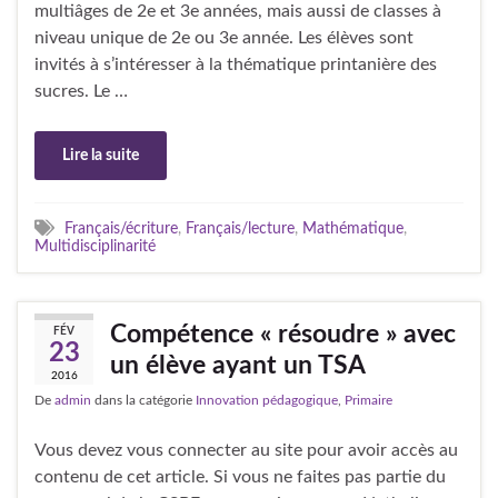
multiâges de 2e et 3e années, mais aussi de classes à
niveau unique de 2e ou 3e année. Les élèves sont
invités à s’intéresser à la thématique printanière des
sucres. Le …
Lire la suite
Français/écriture
,
Français/lecture
,
Mathématique
,
Multidisciplinarité
Compétence « résoudre » avec
FÉV
23
un élève ayant un TSA
2016
De
admin
dans la catégorie
Innovation pédagogique
,
Primaire
Vous devez vous connecter au site pour avoir accès au
contenu de cet article. Si vous ne faites pas partie du