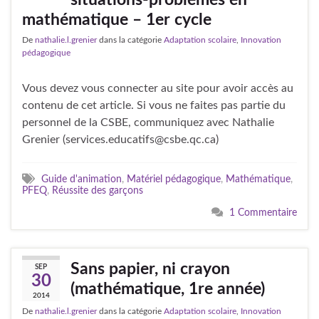
mathématique – 1er cycle
De
nathalie.l.grenier
dans la catégorie
Adaptation scolaire
,
Innovation
pédagogique
Vous devez vous connecter au site pour avoir accès au
contenu de cet article. Si vous ne faites pas partie du
personnel de la CSBE, communiquez avec Nathalie
Grenier (services.educatifs@csbe.qc.ca)
Guide d'animation
,
Matériel pédagogique
,
Mathématique
,
PFEQ
,
Réussite des garçons
1 Commentaire
Sans papier, ni crayon
SEP
30
(mathématique, 1re année)
2014
De
nathalie.l.grenier
dans la catégorie
Adaptation scolaire
,
Innovation