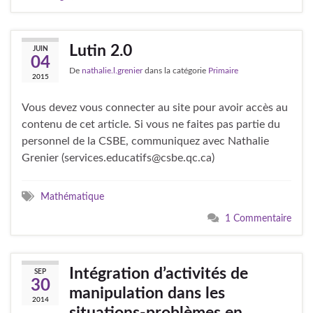
Lutin 2.0
JUIN
04
De
nathalie.l.grenier
dans la catégorie
Primaire
2015
Vous devez vous connecter au site pour avoir accès au
contenu de cet article. Si vous ne faites pas partie du
personnel de la CSBE, communiquez avec Nathalie
Grenier (services.educatifs@csbe.qc.ca)
Mathématique
1 Commentaire
Intégration d’activités de
SEP
30
manipulation dans les
2014
situations-problèmes en