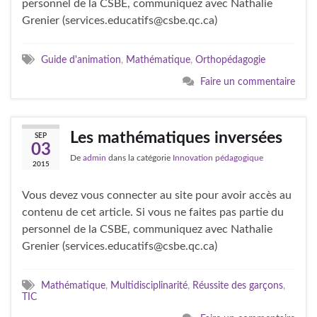
personnel de la CSBE, communiquez avec Nathalie
Grenier (services.educatifs@csbe.qc.ca)
Guide d'animation
,
Mathématique
,
Orthopédagogie
Faire un commentaire
Les mathématiques inversées
SEP
03
De
admin
dans la catégorie
Innovation pédagogique
2015
Vous devez vous connecter au site pour avoir accès au
contenu de cet article. Si vous ne faites pas partie du
personnel de la CSBE, communiquez avec Nathalie
Grenier (services.educatifs@csbe.qc.ca)
Mathématique
,
Multidisciplinarité
,
Réussite des garçons
,
TIC