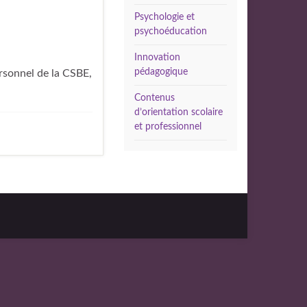
Psychologie et
psychoéducation
Innovation
pédagogique
ersonnel de la CSBE,
Contenus
d’orientation scolaire
et professionnel