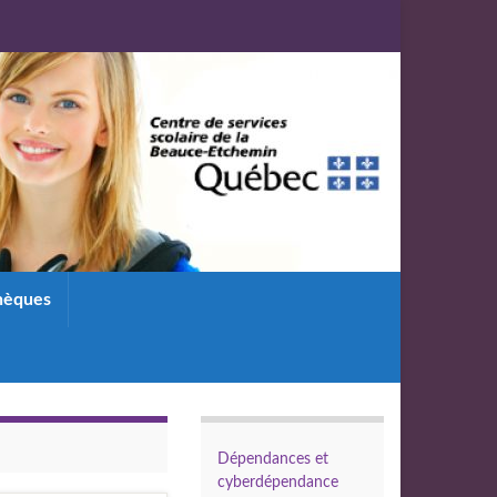
thèques
Dépendances et
cyberdépendance