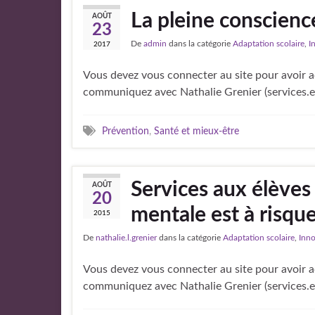
La pleine conscienc
AOÛT
23
De
admin
dans la catégorie
Adaptation scolaire
,
I
2017
Vous devez vous connecter au site pour avoir ac
communiquez avec Nathalie Grenier (services.
Prévention
,
Santé et mieux-être
Services aux élèves
AOÛT
20
mentale est à risqu
2015
De
nathalie.l.grenier
dans la catégorie
Adaptation scolaire
,
Inn
Vous devez vous connecter au site pour avoir ac
communiquez avec Nathalie Grenier (services.