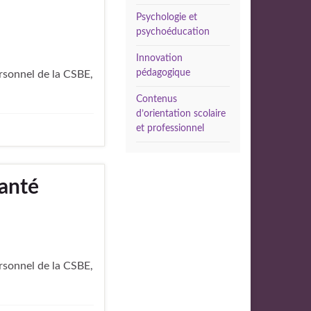
Psychologie et
psychoéducation
Innovation
pédagogique
ersonnel de la CSBE,
Contenus
d’orientation scolaire
et professionnel
santé
ersonnel de la CSBE,