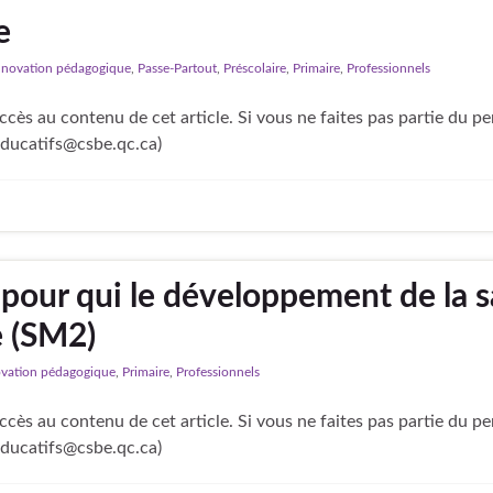
e
nnovation pédagogique
,
Passe-Partout
,
Préscolaire
,
Primaire
,
Professionnels
cès au contenu de cet article. Si vous ne faites pas partie du p
educatifs@csbe.qc.ca)
 pour qui le développement de la 
e (SM2)
ovation pédagogique
,
Primaire
,
Professionnels
cès au contenu de cet article. Si vous ne faites pas partie du p
educatifs@csbe.qc.ca)