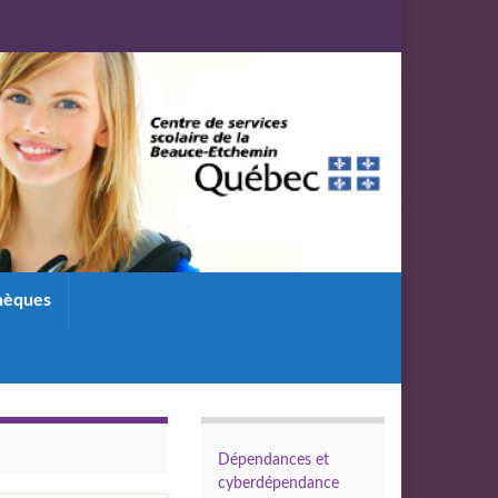
thèques
Dépendances et
cyberdépendance