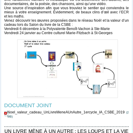
documentaires, de la poésie, des chansons, ainsi qu’une vidéo.
Une source d’inspiration afin que vous trouviez le sentier qui conviendra le
mieux à votre enseignement. Évidemment, de beaux clins d’œil avec l’ECR
et les maths.
Venez découvrir les
œuvres proposées dans le réseau
Noël et la valeur d’un
cadeau
lors du Salon du livre de la CSBE :
Vendredi 6 décembre à la Polyvalente Benoît-Vachon à Ste-Marie
Vendredi 24 janvier au Centre culturel Marie-Fitzbach à St-Georges
DOCUMENT JOINT
Noel_valeur_cadeau_UnLivreMeneAUnAutre_1ercycle_IA_CSBE_2019
(2
MB)
UN LIVRE MÈNE À UN AUTRE : LES LOUPS ET LA VIE