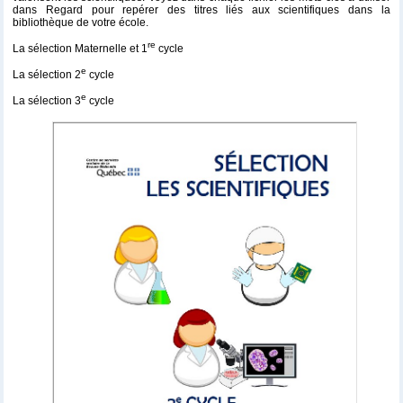
dans
Regard
pour repérer des titres liés aux scientifiques dans la
bibliothèque de votre école.
re
La sélection Maternelle et 1
cycle
e
La sélection 2
cycle
e
La sélection 3
cycle