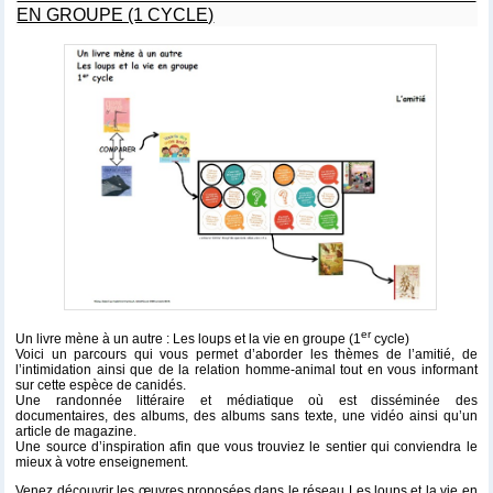
EN GROUPE (1 CYCLE)
er
Un livre mène à un autre :
Les loups et la vie en groupe
(1
cycle)
Voici un parcours qui vous permet d’aborder les thèmes de l’amitié, de
l’intimidation ainsi que de la relation homme-animal tout en vous informant
sur cette espèce de canidés.
Une randonnée littéraire et médiatique où est disséminée des
documentaires, des albums, des albums sans texte, une vidéo ainsi qu’un
article de magazine.
Une source d’inspiration afin que vous trouviez le sentier qui conviendra le
mieux à votre enseignement.
Venez découvrir les œuvres proposées dans le réseau Les loups et la vie en