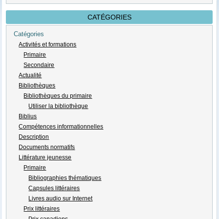
CATÉGORIES
Catégories
Activités et formations
Primaire
Secondaire
Actualité
Bibliothèques
Bibliothèques du primaire
Utiliser la bibliothèque
Biblius
Compétences informationnelles
Description
Documents normatifs
Littérature jeunesse
Primaire
Bibliographies thématiques
Capsules littéraires
Livres audio sur Internet
Prix littéraires
Prix canadiens