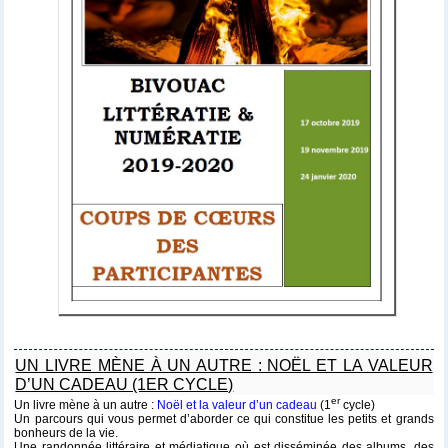
UN LIVRE MÈNE À UN AUTRE : NOËL ET LA VALEUR
D’UN CADEAU (1ER CYCLE)
er
Un livre mène à un autre :
Noël et la valeur d’un cadeau
(1
cycle)
Un parcours qui vous permet d’aborder ce qui constitue les petits et grands
bonheurs de la vie.
Une randonnée littéraire et médiatique où est disséminée des albums, des