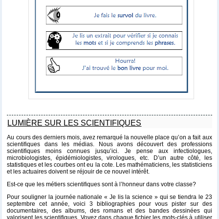
LUMIÈRE SUR LES SCIENTIFIQUES
Au cours des derniers mois, avez remarqué la nouvelle place qu’on a fait aux
scientifiques dans les médias. Nous avons découvert des professions
scientifiques moins connues jusqu’ici. Je pense aux infectiologues,
microbiologistes, épidémiologistes, virologues, etc. D’un autre côté, les
statistiques et les courbes ont eu la cote. Les mathématiciens, les statisticiens
et les actuaires doivent se réjouir de ce nouvel intérêt.
Est-ce que les métiers scientifiques sont à l’honneur dans votre classe?
Pour souligner la journée nationale «
Je lis la science
» qui se tiendra le 23
septembre cet année, voici 3 bibliographies pour vous pister sur des
documentaires, des albums, des romans et des bandes dessinées qui
valorisent les scientifiques. Voyez dans chaque fichier les mots-clés à utiliser