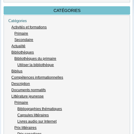
CATÉGORIES
Catégories
Activités et formations
Primaire
Secondaire
Actualité
Bibliothèques
Bibliothèques du primaire
Utiliser la bibliothèque
Biblius
Compétences informationnelles
Description
Documents normatifs
Littérature jeunesse
Primaire
Bibliographies thématiques
Capsules littéraires
Livres audio sur Internet
Prix littéraires
Prix canadiens