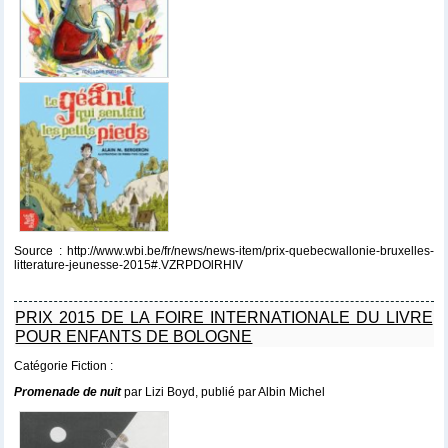
Source : http://www.wbi.be/fr/news/news-item/prix-quebecwallonie-bruxelles-
litterature-jeunesse-2015#.VZRPDOlRHIV
PRIX 2015 DE LA FOIRE INTERNATIONALE DU LIVRE
POUR ENFANTS DE BOLOGNE
Catégorie Fiction :
Promenade de nuit
par Lizi Boyd, publié par Albin Michel