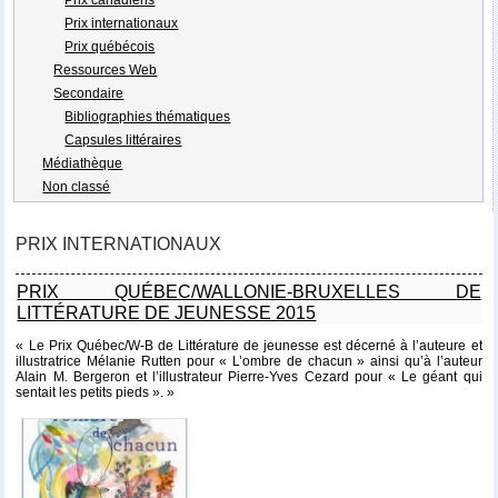
Prix internationaux
Prix québécois
Ressources Web
Secondaire
Bibliographies thématiques
Capsules littéraires
Médiathèque
Non classé
PRIX INTERNATIONAUX
PRIX QUÉBEC/WALLONIE-BRUXELLES DE
LITTÉRATURE DE JEUNESSE 2015
« Le Prix Québec/W-B de Littérature de jeunesse est décerné à l’auteure et
illustratrice Mélanie Rutten pour « L’ombre de chacun » ainsi qu’à l’auteur
Alain M. Bergeron et l’illustrateur Pierre-Yves Cezard pour « Le géant qui
sentait les petits pieds ». »