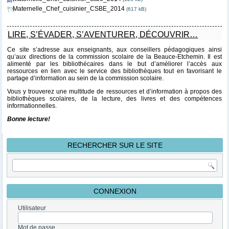
Maternelle_Chef_cuisinier_CSBE_2014
(617 kB)
LIRE, S’ÉVADER, S’AVENTURER, DÉCOUVRIR…
Ce site s’adresse aux enseignants, aux conseillers pédagogiques ainsi
qu’aux directions de la commission scolaire de la Beauce-Etchemin. Il est
alimenté par les bibliothécaires dans le but d’améliorer l’accès aux
ressources en lien avec le service des bibliothèques tout en favorisant le
partage d’information au sein de la commission scolaire.
Vous y trouverez une multitude de ressources et d’information à propos des
bibliothèques scolaires, de la lecture, des livres et des compétences
informationnelles.
Bonne lecture!
RECHERCHER SUR LE SITE
CONNEXION
Utilisateur
Mot de passe