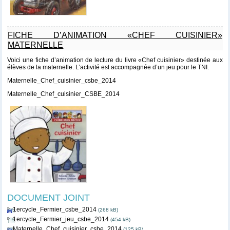
FICHE D’ANIMATION «CHEF CUISINIER»
MATERNELLE
Voici une fiche d’animation de lecture du livre «Chef cuisinier» destinée aux
élèves de la maternelle. L’activité est accompagnée d’un jeu pour le TNI.
Maternelle_Chef_cuisinier_csbe_2014
Maternelle_Chef_cuisinier_CSBE_2014
DOCUMENT JOINT
1ercycle_Fermier_csbe_2014
(268 kB)
1ercycle_Fermier_jeu_csbe_2014
(454 kB)
Maternelle_Chef_cuisinier_csbe_2014
(125 kB)