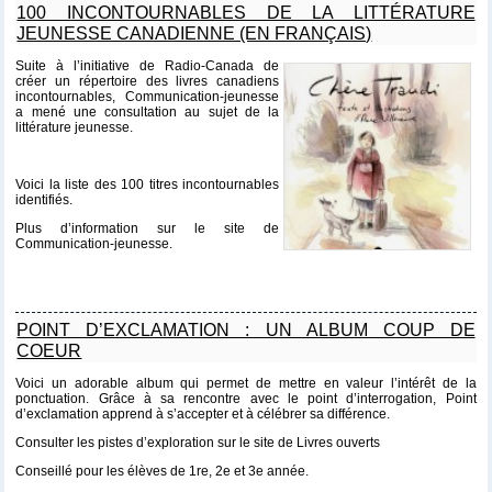
100 INCONTOURNABLES DE LA LITTÉRATURE
JEUNESSE CANADIENNE (EN FRANÇAIS)
Suite à l’initiative de Radio-Canada de
créer un répertoire des livres canadiens
incontournables, Communication-jeunesse
a mené une consultation au sujet de la
littérature jeunesse.
Voici
la liste des 100 titres incontournables
identifiés.
Plus d’information sur le site de
Communication-jeunesse
.
POINT D’EXCLAMATION : UN ALBUM COUP DE
COEUR
Voici un adorable album qui permet de mettre en valeur l’intérêt de la
ponctuation. Grâce à sa rencontre avec le point d’interrogation, Point
d’exclamation apprend à s’accepter et à célébrer sa différence.
Consulter les pistes d’exploration sur le site de
Livres ouverts
Conseillé pour les élèves de 1re, 2e et 3e année.