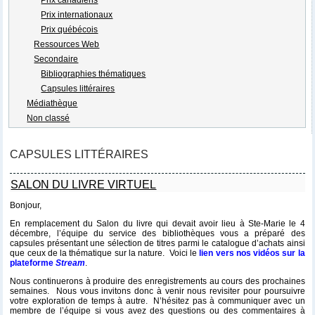
Prix internationaux
Prix québécois
Ressources Web
Secondaire
Bibliographies thématiques
Capsules littéraires
Médiathèque
Non classé
CAPSULES LITTÉRAIRES
SALON DU LIVRE VIRTUEL
Bonjour,
En remplacement du Salon du livre qui devait avoir lieu à Ste-Marie le 4
décembre, l’équipe du service des bibliothèques vous a préparé des
capsules présentant une sélection de titres parmi le catalogue d’achats ainsi
que ceux de la thématique sur la nature. Voici le
lien vers nos vidéos sur la
plateforme
Stream
.
Nous continuerons à produire des enregistrements au cours des prochaines
semaines. Nous vous invitons donc à venir nous revisiter pour poursuivre
votre exploration de temps à autre. N’hésitez pas à communiquer avec un
membre de l’équipe si vous avez des questions ou des commentaires à