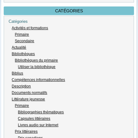
CATÉGORIES
Catégories
Activités et formations
Primaire
Secondaire
Actualité
Bibliothèques
Bibliothèques du primaire
Utiliser la bibliothèque
Biblius
Compétences informationnelles
Description
Documents normatifs
Littérature jeunesse
Primaire
Bibliographies thématiques
Capsules littéraires
Livres audio sur Internet
Prix littéraires
Prix canadiens