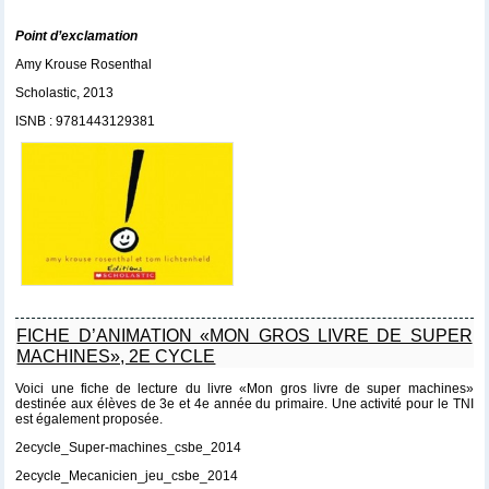
Point d’exclamation
Amy Krouse Rosenthal
Scholastic, 2013
ISNB : 9781443129381
FICHE D’ANIMATION «MON GROS LIVRE DE SUPER
MACHINES», 2E CYCLE
Voici une fiche de lecture du livre «Mon gros livre de super machines»
destinée aux élèves de 3e et 4e année du primaire. Une activité pour le TNI
est également proposée.
2ecycle_Super-machines_csbe_2014
2ecycle_Mecanicien_jeu_csbe_2014