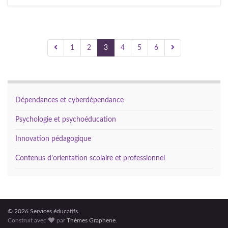
1
2
3
4
5
6
Dépendances et cyberdépendance
Psychologie et psychoéducation
Innovation pédagogique
Contenus d’orientation scolaire et professionnel
© 2026 Services éducatifs.
Construit avec
par
Thèmes Graphene
.