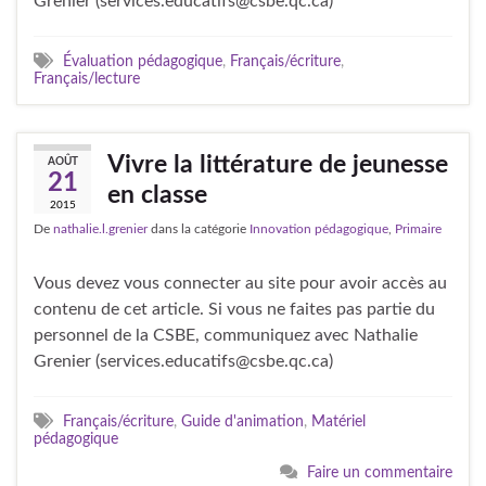
Grenier (services.educatifs@csbe.qc.ca)
Évaluation pédagogique
,
Français/écriture
,
Français/lecture
Vivre la littérature de jeunesse
AOÛT
21
en classe
2015
De
nathalie.l.grenier
dans la catégorie
Innovation pédagogique
,
Primaire
Vous devez vous connecter au site pour avoir accès au
contenu de cet article. Si vous ne faites pas partie du
personnel de la CSBE, communiquez avec Nathalie
Grenier (services.educatifs@csbe.qc.ca)
Français/écriture
,
Guide d'animation
,
Matériel
pédagogique
Faire un commentaire