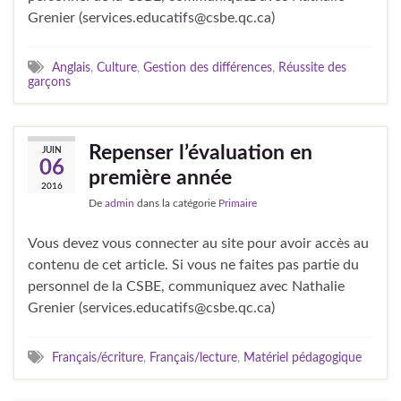
Grenier (services.educatifs@csbe.qc.ca)
Anglais
,
Culture
,
Gestion des différences
,
Réussite des
garçons
Repenser l’évaluation en
JUIN
06
première année
2016
De
admin
dans la catégorie
Primaire
Vous devez vous connecter au site pour avoir accès au
contenu de cet article. Si vous ne faites pas partie du
personnel de la CSBE, communiquez avec Nathalie
Grenier (services.educatifs@csbe.qc.ca)
Français/écriture
,
Français/lecture
,
Matériel pédagogique