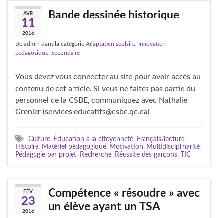
Bande dessinée historique
AVR
11
2016
De
admin
dans la catégorie
Adaptation scolaire
,
Innovation
pédagogique
,
Secondaire
Vous devez vous connecter au site pour avoir accès au
contenu de cet article. Si vous ne faites pas partie du
personnel de la CSBE, communiquez avec Nathalie
Grenier (services.educatifs@csbe.qc.ca)
Culture
,
Éducation à la citoyenneté
,
Français/lecture
,
Histoire
,
Matériel pédagogique
,
Motivation
,
Multidisciplinarité
,
Pédagogie par projet
,
Recherche
,
Réussite des garçons
,
TIC
Compétence « résoudre » avec
FÉV
23
un élève ayant un TSA
2016