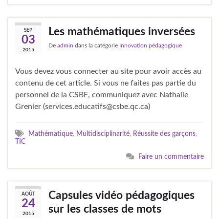
Les mathématiques inversées
SEP
03
De
admin
dans la catégorie
Innovation pédagogique
2015
Vous devez vous connecter au site pour avoir accès au
contenu de cet article. Si vous ne faites pas partie du
personnel de la CSBE, communiquez avec Nathalie
Grenier (services.educatifs@csbe.qc.ca)
Mathématique
,
Multidisciplinarité
,
Réussite des garçons
,
TIC
Faire un commentaire
Capsules vidéo pédagogiques
AOÛT
24
sur les classes de mots
2015