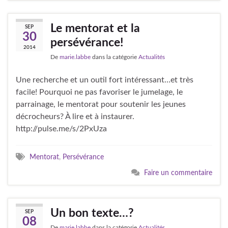
Le mentorat et la
SEP
30
persévérance!
2014
De
marie.labbe
dans la catégorie
Actualités
Une recherche et un outil fort intéressant…et très
facile! Pourquoi ne pas favoriser le jumelage, le
parrainage, le mentorat pour soutenir les jeunes
décrocheurs? À lire et à instaurer.
http://pulse.me/s/2PxUza
Mentorat
,
Persévérance
Faire un commentaire
Un bon texte…?
SEP
08
De
marie.labbe
dans la catégorie
Actualités