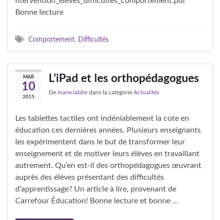
ntervention_eleves_difficultes_comportement.pdf
Bonne lecture
Comportement
,
Difficultés
L’iPad et les orthopédagogues
MAR
10
De
marie.labbe
dans la catégorie
Actualités
2015
Les tablettes tactiles ont indéniablement la cote en
éducation ces dernières années. Plusieurs enseignants
les expérimentent dans le but de transformer leur
enseignement et de motiver leurs élèves en travaillant
autrement. Qu’en est-il des orthopédagogues œuvrant
auprès des élèves présentant des difficultés
d’apprentissage? Un article à lire, provenant de
Carrefour Éducation! Bonne lecture et bonne …