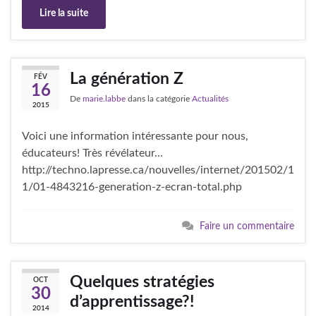
Lire la suite
La génération Z
FÉV
16
De
marie.labbe
dans la catégorie
Actualités
2015
Voici une information intéressante pour nous,
éducateurs! Très révélateur…
http://techno.lapresse.ca/nouvelles/internet/201502/1
1/01-4843216-generation-z-ecran-total.php
Faire un commentaire
Quelques stratégies
OCT
30
d’apprentissage?!
2014