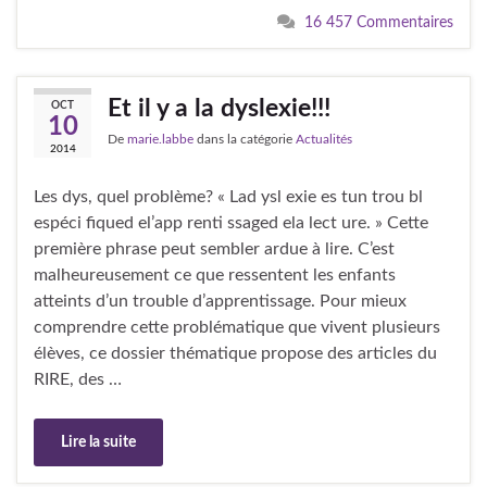
16 457 Commentaires
Et il y a la dyslexie!!!
OCT
10
De
marie.labbe
dans la catégorie
Actualités
2014
Les dys, quel problème? « Lad ysl exie es tun trou bl
espéci fiqued el’app renti ssaged ela lect ure. » Cette
première phrase peut sembler ardue à lire. C’est
malheureusement ce que ressentent les enfants
atteints d’un trouble d’apprentissage. Pour mieux
comprendre cette problématique que vivent plusieurs
élèves, ce dossier thématique propose des articles du
RIRE, des …
Lire la suite