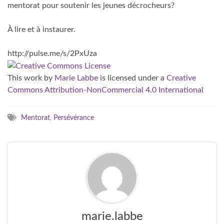
mentorat pour soutenir les jeunes décrocheurs?
À lire et à instaurer.
http://pulse.me/s/2PxUza
This work
by
Marie Labbe
is licensed under a
Creative
Commons Attribution-NonCommercial 4.0 International
Mentorat
,
Persévérance
marie.labbe