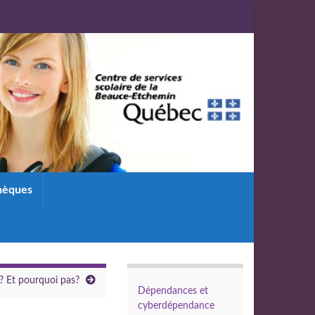
thèques
? Et pourquoi pas?
Dépendances et
cyberdépendance