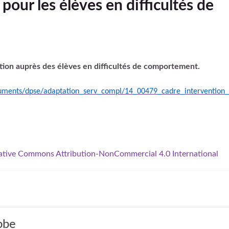
pour les élèves en difficultés de
ntion auprès des élèves en difficultés de comportement.
cuments/dpse/adaptation_serv_compl/14_00479_cadre_intervention_e
ative Commons Attribution-NonCommercial 4.0 International
bbe