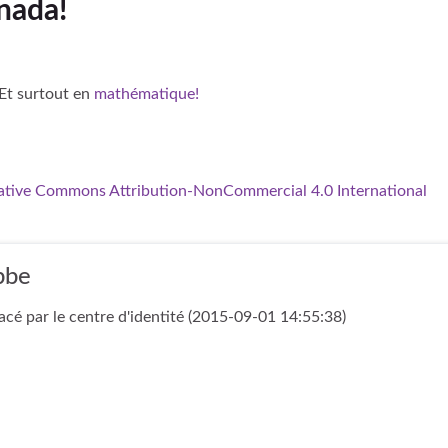
nada!
 Et surtout en
mathématique!
ative Commons Attribution-NonCommercial 4.0 International
bbe
cé par le centre d'identité (2015-09-01 14:55:38)