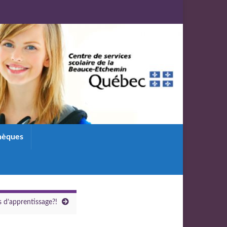
thèques
s d’apprentissage?!