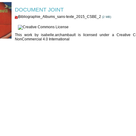
DOCUMENT JOINT
Bibliographie_Albums_sans-texte_2015_CSBE_2
(2 MB)
This work
by
isabelle.archambault
is licensed under a
Creative C
NonCommercial 4.0 International