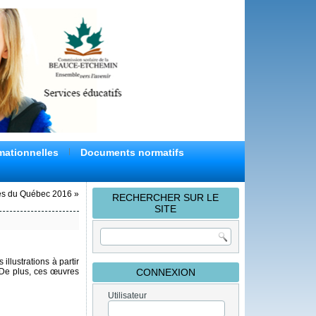
mationnelles
Documents normatifs
res du Québec 2016
»
RECHERCHER SUR LE
SITE
illustrations à partir
 De plus, ces œuvres
CONNEXION
Utilisateur