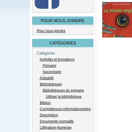
POUR NOUS JOINDRE
Pour nous joindre
CATÉGORIES
Catégories
Activités et formations
Primaire
Secondaire
Actualité
Bibliothèques
Bibliothèques du primaire
Utiliser la bibliothèque
Biblius
Compétences informationnelles
Description
Documents normatifs
Littérature jeunesse